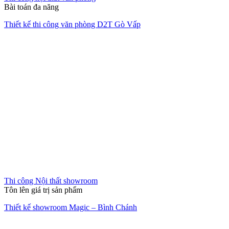
Thi công nội thất biệt thự
Nâng tầm giá trị bất động sản
Thi công nội thất biệt thự Villa Park