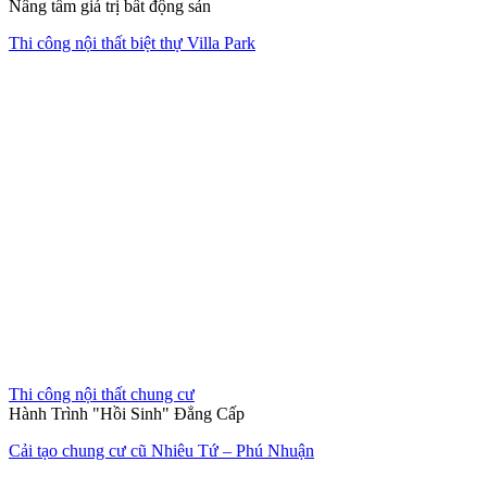
Thi công nội thất văn phòng
Không gian làm việc xanh giữa lòng đô thị
Thiết kế thi công nội thất văn phòng The Address
Hết hàng
Thi công nội thất nhà mẫu
Làn gió mới tinh khôi