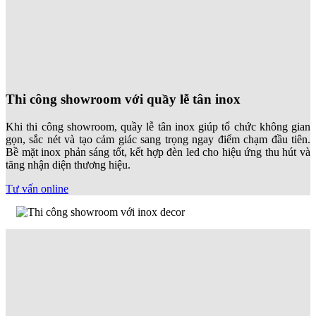
Cùng tham khảo một số showroom đã thực hiện dưới đây, nếu
khách hàng có nhu cầu tư vấn, vui lòng liên hệ Hotline
079.211.0101
.
Thi công Nội thất showroom