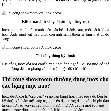
dày phù hợp. Việc này giúp đảm bảo an toàn sử dụng và giữ độ bền
lâu dài.
Kiểm soát ánh sáng tối ưu hiệu ứng inox
Inox phản chiếu rất mạnh nên cần bố trí ánh sáng một cách khoa
học. Ánh sáng gắt gây chói còn ánh sáng thiếu sẽ làm mất đi độ
sang.
Thi công đúng kỹ thuật
Gia công inox đòi hỏi chuẩn xác, thợ lành nghề. Sai sót nhỏ có thể
ảnh hưởng đến sự phẳng của bề mặt hoặc độ chắc chắn.
Thi công showroom thường dùng inox cho
các hạng mục nào?
Inox được coi là “cao cấp” vì nó cân bằng hoàn hảo giữa độ bền bỉ
kỹ thuật và thẩm mỹ sang trọng, hiện đại, xứng đáng với chi phí đầu
tư cao hơn so với vật liệu thông thường. Dưới đây là một số hạng
mục thường dùng inox, mời khách hàng tham khảo: