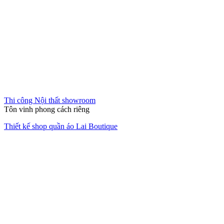
Thi công nội thất văn phòng
Bài toán đa năng
Thiết kế thi công văn phòng D2T Gò Vấp