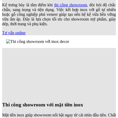
Kệ trưng bày là tâm điểm khi
thi công showroom
, đòi hỏi độ chắc
chắn, sang trọng và tiện dụng. Việc kết hợp inox với gỗ tự nhiên
hoặc gỗ công nghiệp phủ veneer giúp tạo nên hệ kệ vừa bền vững
vừa ấm áp. Đây là lựa chọn tối ưu cho showroom mỹ phẩm, giày
dép, thời trang và phụ kiện.
Tư vấn online
Thi công showroom với mặt tiền inox
Mặt tiền inox giúp showroom nổi bật ngay từ cái nhìn đầu tiên. Chất