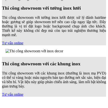
Thi công showroom với tường inox lưới
Thi công showroom với tường inox lưới được xử lý đánh hairline
hoặc gương sẽ giúp showroom trở nên cao cấp ngay lập tức. Đây
thường là vị trí đặt logo hoặc background chụp ảnh cho khách.
Thiết kế này không chỉ đẹp mà còn tạo trải nghiệm thương hiệu
mạnh mẽ.
Tư vấn online
Thi công showroom với các khung inox
Thi công showroom với các khung inox (thường là inox mạ PVD)
có thể xi vàng hoặc màu nguyên bản tạo đường nét sắc sảo, hiện đại
và bền bỉ. Vật liệu này giúp phản chiếu ánh sáng, làm nổi bật không
gian trưng bày.
Tư vấn online