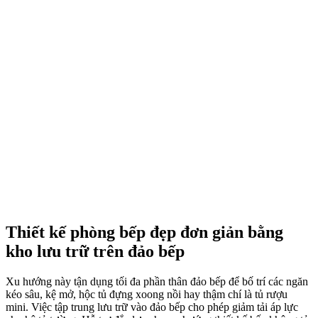
Liên hệ 079.211.0101 để được tư vấn