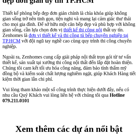
Thi công nội thất biệt thự
Nâng tầm giá trị bất động sản
Thi công nội thất biệt thự Villa Park