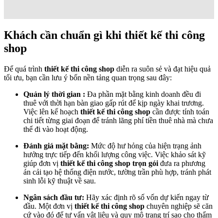
Zenhomes
Dịch vụ
thiết kế thi công shop
chuyên nghiệp giúp tối ưu hóa
không gian kinh doanh và định vị thương hiệu hiệu quả. Tại
Zenhomes, quy trình được chuẩn hóa nhằm đảm bảo chất lượng cao
nhất cho khách hàng qua 4 giai đoạn: