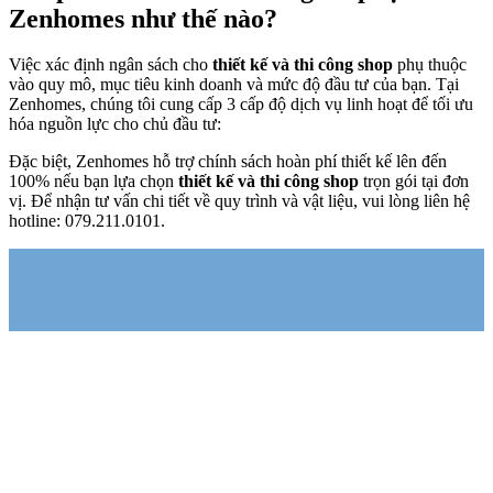
• Tiến hành thực hiện nhanh chóng trong 1-2 tuần.
• Giải pháp tối giản, tiết kiệm chi phí khởi đầu.
Choose this plan
Gói Cơ bản
• Dành cho chủ đầu tư muốn hình dung rõ không