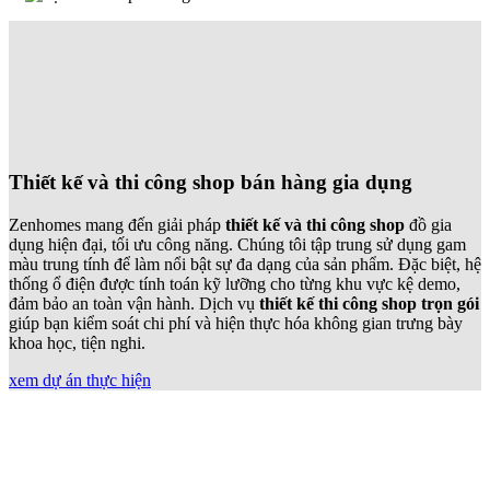
Thiết kế và thi công shop bán hàng gia dụng
Zenhomes mang đến giải pháp
thiết kế và thi công shop
đồ gia
dụng hiện đại, tối ưu công năng. Chúng tôi tập trung sử dụng gam
màu trung tính để làm nổi bật sự đa dạng của sản phẩm. Đặc biệt, hệ
thống ổ điện được tính toán kỹ lưỡng cho từng khu vực kệ demo,
đảm bảo an toàn vận hành. Dịch vụ
thiết kế thi công shop trọn gói
giúp bạn kiểm soát chi phí và hiện thực hóa không gian trưng bày
khoa học, tiện nghi.
xem dự án thực hiện