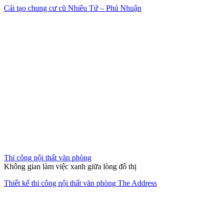
Hết hàng
Thi công nội thất nhà mẫu
Làn gió mới tinh khôi
Nội thất căn hộ 2 phòng ngủ chung cư quận 2 Thảo Điền
Thi công nội thất chung cư