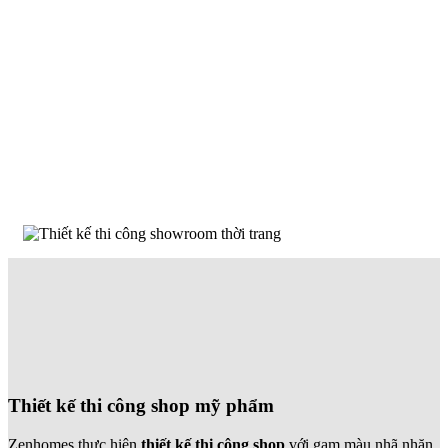
Thiết kế thi công shop mỹ phẩm
Zenhomes thực hiện
thiết kế thi công shop
với gam màu nhã nhặn