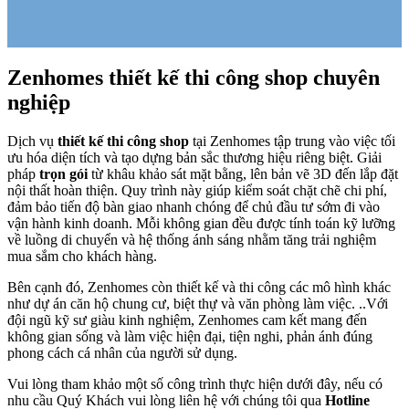
Thi công nội thất biệt thự
Nâng tầm giá trị bất động sản
Thi công nội thất biệt thự Villa Park