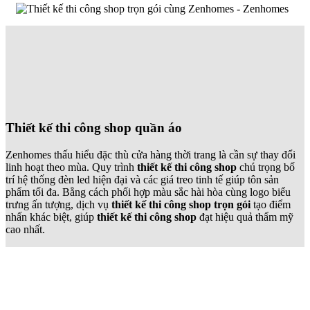
Thiết kế thi công shop quần áo
Zenhomes thấu hiểu đặc thù cửa hàng thời trang là cần sự thay đổi
linh hoạt theo mùa. Quy trình
thiết kế thi công shop
chú trọng bố
trí hệ thống đèn led hiện đại và các giá treo tinh tế giúp tôn sản
phẩm tối đa. Bằng cách phối hợp màu sắc hài hòa cùng logo biểu
trưng ấn tượng, dịch vụ
thiết kế thi công shop trọn gói
tạo điểm
nhấn khác biệt, giúp
thiết kế thi công shop
đạt hiệu quả thẩm mỹ
cao nhất.