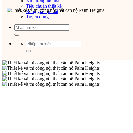
Xu hướng nội thất
Tiêu chuẩn thiết kế
Bảng giá nội thất
Tuyển dụng
Tìm
kiếm:
Tìm
kiếm: