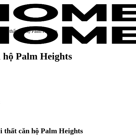
g nội thất căn hộ Palm Heights
ăn hộ Palm Heights
ội thất căn hộ Palm Heights