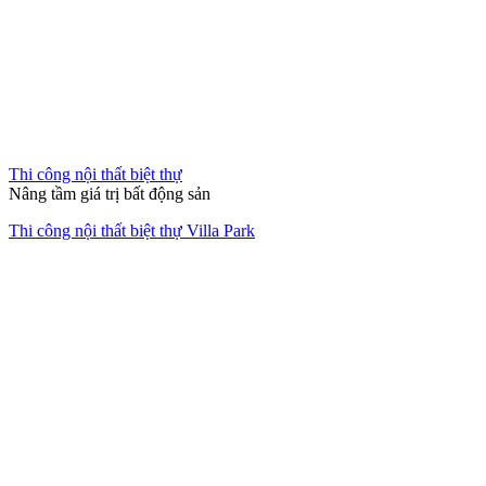
Thi công nội thất biệt thự
Nâng tầm giá trị bất động sản
Thi công nội thất biệt thự Villa Park