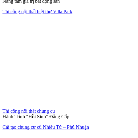
Thiết kế thi công nội thất văn phòng The Address
Hết hàng
Thi công nội thất nhà mẫu
Làn gió mới tinh khôi
Nội thất căn hộ 2 phòng ngủ chung cư quận 2 Thảo Điền