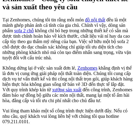
Thi công nội thất biệt thự
Nâng tầm giá trị bất động sản
Thi công nội thất biệt thự Villa Park