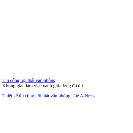
Thi công nội thất chung cư
Bản giao hưởng của sự tĩnh lặng và đẳng cấp Luxury.
Thi công thiết kế nội thất căn hộ The Opera Residence
Giải pháp không gian sống trọn