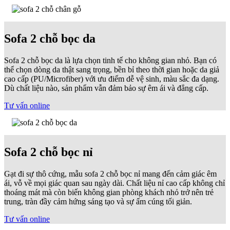
Sofa 2 chỗ bọc da
Sofa 2 chỗ bọc da là lựa chọn tinh tế cho không gian nhỏ. Bạn có
thể chọn dòng da thật sang trọng, bền bỉ theo thời gian hoặc da giả
cao cấp (PU/Microfiber) với ưu điểm dễ vệ sinh, màu sắc đa dạng.
Dù chất liệu nào, sản phẩm vẫn đảm bảo sự êm ái và đẳng cấp.
Tư vấn online
Sofa 2 chỗ bọc nỉ
Gạt đi sự thô cứng, mẫu sofa 2 chỗ bọc nỉ mang đến cảm giác êm
ái, vỗ về mọi giác quan sau ngày dài. Chất liệu nỉ cao cấp không chỉ
thoáng mát mà còn biến không gian phòng khách nhỏ trở nên trẻ
trung, tràn đầy cảm hứng sáng tạo và sự ấm cúng tối giản.
Tư vấn online