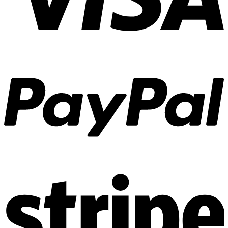
Trang chủ
Giới thiệu
Về Zenhomes
Dịch vụ
FAQ
Liên hệ
Công trình
Thi công Nội thất nhà mẫu
Thi công Nội thất chung cư
Thi công Nội thất nhà phố
Thi công Nội thất biệt thự Villa