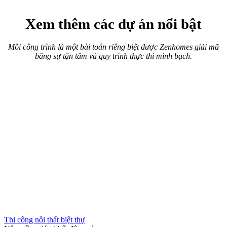
Thi công nội thất chung cư
Hành Trình "Hồi Sinh" Đẳng Cấp
Cải tạo chung cư cũ Nhiêu Tứ – Phú Nhuận
Thi công nội thất văn phòng
Không gian làm việc xanh giữa lòng đô thị