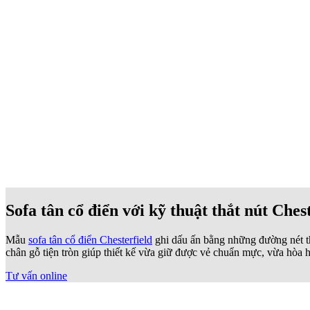
Sofa tân cổ điển với kỹ thuật thắt nút Ches
Mẫu
sofa tân cổ điển Chesterfield
ghi dấu ấn bằng những đường nét thắ
chân gỗ tiện tròn giúp thiết kế vừa giữ được vẻ chuẩn mực, vừa hòa
Tư vấn online