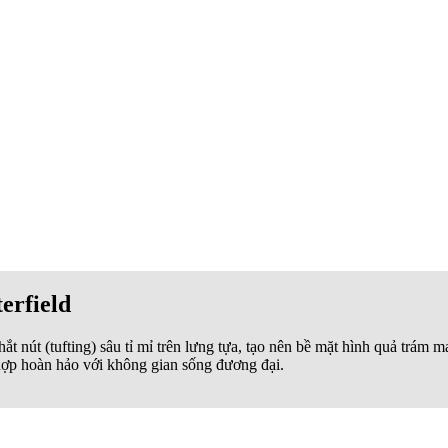
terfield
t nút (tufting) sâu tỉ mỉ trên lưng tựa, tạo nên bề mặt hình quả trám 
 hợp hoàn hảo với không gian sống đương đại.