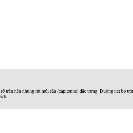
c rỡ trên nền nhung rút múi sâu (capitonne) đặc trưng. Đường nét bo t
ách.