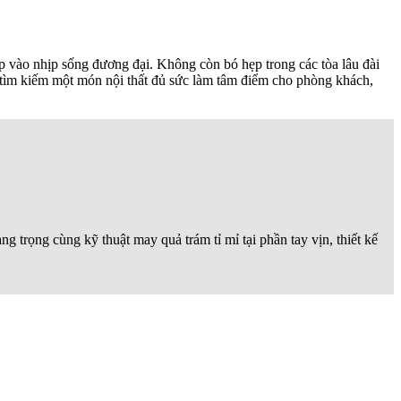
 vào nhịp sống đương đại. Không còn bó hẹp trong các tòa lâu đài
ng tìm kiếm một món nội thất đủ sức làm tâm điểm cho phòng khách,
 trọng cùng kỹ thuật may quả trám tỉ mỉ tại phần tay vịn, thiết kế