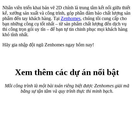
Nhân viên triển khai bản vẽ 2D chính là trung tâm kết nối giữa thiết
kế, xưởng sản xuất và công trình, góp phần đảm bảo chất lượng sản
phẩm đến tay khách hàng. Tại
Zenhomes
, chúng tôi cung cấp cho
bạn những công cụ tốt nhất – từ sản phẩm chất lượng đến dịch vụ
thi công trọn gói uy tín – để bạn tự tin chinh phục mọi khách hàng
khó tính nhất.
Hãy gia nhập đội ngũ Zenhomes ngay hôm nay!
Xem thêm các dự án nổi bật
Mỗi công trình là một bài toán riêng biệt được Zenhomes giải mã
bằng sự tận tâm và quy trình thực thi minh bạch.