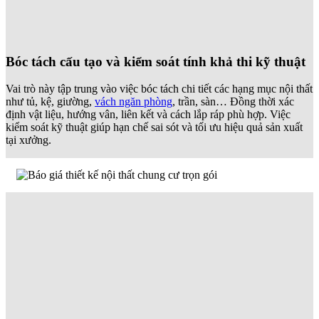
Bóc tách cấu tạo và kiểm soát tính khả thi kỹ thuật
Vai trò này tập trung vào việc bóc tách chi tiết các hạng mục nội thất
như tủ, kệ, giường,
vách ngăn phòng
, trần, sàn… Đồng thời xác
định vật liệu, hướng vân, liên kết và cách lắp ráp phù hợp. Việc
kiểm soát kỹ thuật giúp hạn chế sai sót và tối ưu hiệu quả sản xuất
tại xưởng.