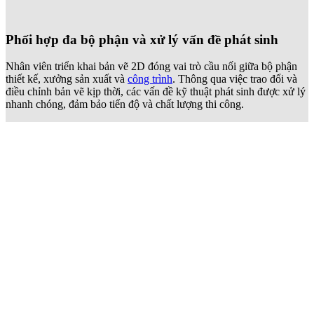
Phối hợp đa bộ phận và xử lý vấn đề phát sinh
Nhân viên triển khai bản vẽ 2D đóng vai trò cầu nối giữa bộ phận
thiết kế, xưởng sản xuất và
công trình
. Thông qua việc trao đổi và
điều chỉnh bản vẽ kịp thời, các vấn đề kỹ thuật phát sinh được xử lý
nhanh chóng, đảm bảo tiến độ và chất lượng thi công.