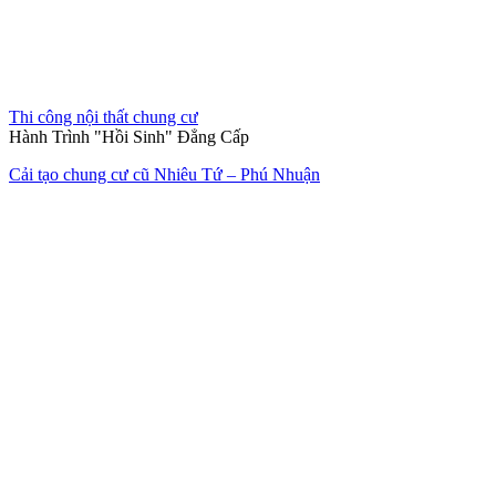
Thi công nội thất chung cư
Hành Trình "Hồi Sinh" Đẳng Cấp
Cải tạo chung cư cũ Nhiêu Tứ – Phú Nhuận