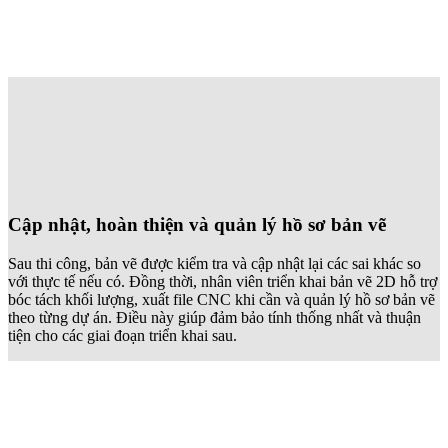
Cập nhật, hoàn thiện và quản lý hồ sơ bản vẽ
Sau thi công, bản vẽ được kiểm tra và cập nhật lại các sai khác so
với thực tế nếu có. Đồng thời, nhân viên triển khai bản vẽ 2D hỗ trợ
bóc tách khối lượng, xuất file CNC khi cần và quản lý hồ sơ bản vẽ
theo từng dự án. Điều này giúp đảm bảo tính thống nhất và thuận
tiện cho các giai đoạn triển khai sau.