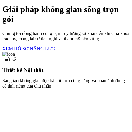
Giải pháp không gian sống trọn
gói
Chúng tôi đồng hành cùng bạn từ ý tưởng sơ khai đến khi chìa khóa
trao tay, mang lại sự tiện nghi và thẩm mỹ bền vững.
XEM HỒ SƠ NĂNG LỰC
Thiết kế Nội thất
Sáng tạo không gian độc bản, tối ưu công năng và phản ánh đúng
cá tính riêng của chủ nhân.
Thi công Trọn gói