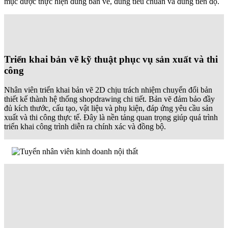
mục được thực hiện đúng bản vẽ, đúng tiêu chuẩn và đúng tiến độ.
Triển khai bản vẽ kỹ thuật phục vụ sản xuất và thi
công
Nhân viên triển khai bản vẽ 2D chịu trách nhiệm chuyển đổi bản
thiết kế thành hệ thống shopdrawing chi tiết. Bản vẽ đảm bảo đầy
đủ kích thước, cấu tạo, vật liệu và phụ kiện, đáp ứng yêu cầu sản
xuất và thi công thực tế. Đây là nền tảng quan trọng giúp quá trình
triển khai công trình diễn ra chính xác và đồng bộ.