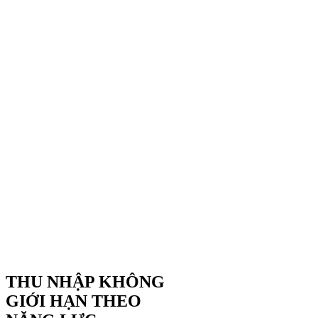
THU NHẬP KHÔNG
GIỚI HẠN THEO