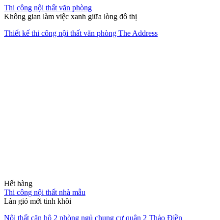
Thi công nội thất văn phòng
Không gian làm việc xanh giữa lòng đô thị
Thiết kế thi công nội thất văn phòng The Address
Hết hàng
Thi công nội thất nhà mẫu
Làn gió mới tinh khôi
Nội thất căn hộ 2 phòng ngủ chung cư quận 2 Thảo Điền