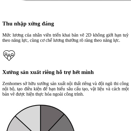
Thu nhập xứng đáng
Mức lương của nhân viên triển khai bản vẽ 2D không giới hạn tuỳ
theo năng lực, cùng cơ chế lương thưởng rõ ràng theo năng lực.
Xưởng sản xuất riêng hỗ trợ hết mình
Zenhomes sở hữu xưởng sản xuất nội thất riêng và đội ngũ thi công
nội bộ, tạo điều kiện để bạn hiểu sâu cấu tạo, vật liệu và cách một
bản vẽ được hiện thực hóa ngoài công trình.