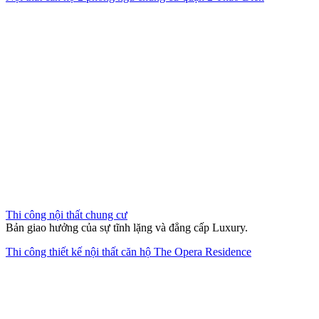
Thi công nội thất chung cư
Bản giao hưởng của sự tĩnh lặng và đẳng cấp Luxury.
Thi công thiết kế nội thất căn hộ The Opera Residence