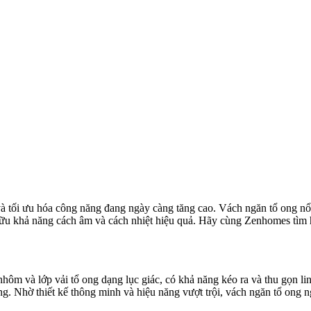
à tối ưu hóa công năng đang ngày càng tăng cao. Vách ngăn tổ ong nổi
u khả năng cách âm và cách nhiệt hiệu quả. Hãy cùng Zenhomes tìm hiể
nhôm và lớp vải tổ ong dạng lục giác, có khả năng kéo ra và thu gọn 
ng. Nhờ thiết kế thông minh và hiệu năng vượt trội, vách ngăn tổ ong