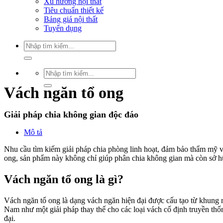
Xu hướng nội thất
Tiêu chuẩn thiết kế
Bảng giá nội thất
Tuyển dụng
Tìm
kiếm:
Tìm
kiếm:
Vách ngăn tổ ong
Giải pháp chia không gian độc đáo
Mô tả
Nhu cầu tìm kiếm giải pháp chia phòng linh hoạt, đảm bảo thẩm mỹ v
ong, sản phẩm này không chỉ giúp phân chia không gian mà còn sở hữ
Vách ngăn tổ ong là gì?
Vách ngăn tổ ong là dạng vách ngăn hiện đại được cấu tạo từ khung 
Nam như một giải pháp thay thế cho các loại vách cố định truyền thố
đại.