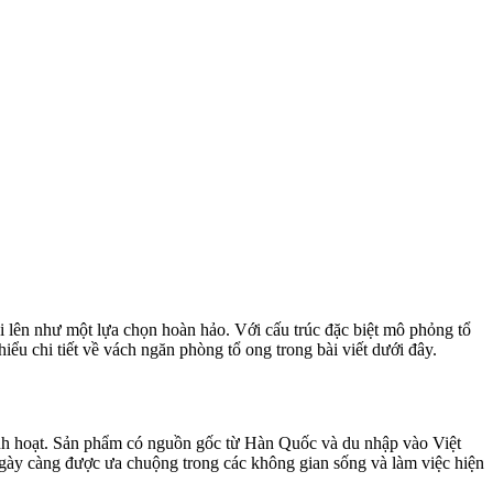
 lên như một lựa chọn hoàn hảo. Với cấu trúc đặc biệt mô phỏng tổ
u chi tiết về vách ngăn phòng tổ ong trong bài viết dưới đây.
linh hoạt. Sản phẩm có nguồn gốc từ Hàn Quốc và du nhập vào Việt
 ngày càng được ưa chuộng trong các không gian sống và làm việc hiện