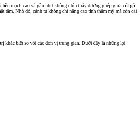
t độ liền mạch cao và gần như không nhìn thấy đường ghép giữa cốt gỗ
 mặt tấm. Nhờ đó, cánh tủ không chỉ nâng cao tính thẩm mỹ mà còn cải
ị khác biệt so với các đơn vị trung gian. Dưới đây là những lợi