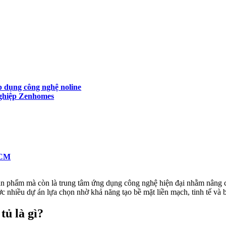
áp dụng công nghệ noline
nghiệp Zenhomes
HCM
sản phẩm mà còn là trung tâm ứng dụng công nghệ hiện đại nhằm nâng 
nhiều dự án lựa chọn nhờ khả năng tạo bề mặt liền mạch, tinh tế và bề
tủ là gì?