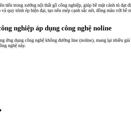
tiên tiến trong xưởng nội thất gỗ công nghiệp, giúp bề mặt cánh tủ đạ
o và quy trình ép hiện đại, tạo nên mép cạnh sắc nét, đồng màu với bề
 công nghiệp áp dụng công nghệ noline
ng ứng dụng công nghệ không đường line (noline), mang lại nhiều giá tr
công nghệ này.