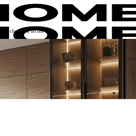
dụng công nghệ no line