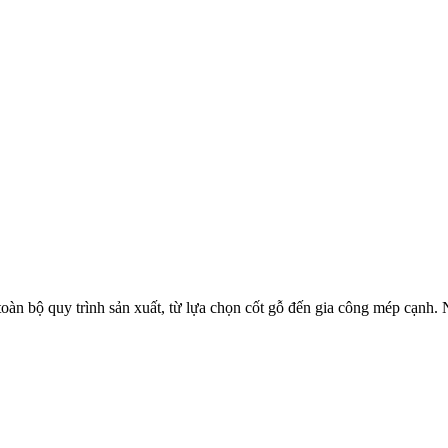
toàn bộ quy trình sản xuất, từ lựa chọn cốt gỗ đến gia công mép cạnh