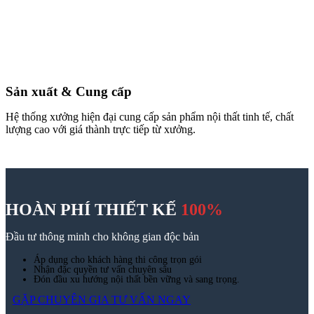
Sản xuất & Cung cấp
Hệ thống xưởng hiện đại cung cấp sản phẩm nội thất tinh tế, chất
lượng cao với giá thành trực tiếp từ xưởng.
HOÀN PHÍ THIẾT KẾ
100%
Đầu tư thông minh cho không gian độc bản
Áp dụng cho khách hàng thi công trọn gói
Nhận đặc quyền tư vấn chuyên sâu
Đón đầu xu hướng nội thất bền vững và sang trọng.
GẶP CHUYÊN GIA TƯ VẤN NGAY