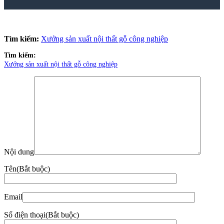
Tìm kiếm:
Xưởng sản xuất nội thất gỗ công nghiệp
Tìm kiếm:
Xưởng sản xuất nội thất gỗ công nghiệp
Nội dung
Tên
(Bắt buộc)
Email
Số điện thoại
(Bắt buộc)