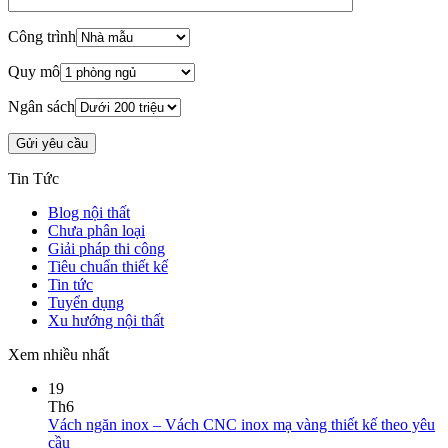
Công trình
Quy mô
Ngân sách
Tin Tức
Blog nội thất
Chưa phân loại
Giải pháp thi công
Tiêu chuẩn thiết kế
Tin tức
Tuyển dụng
Xu hướng nội thất
Xem nhiều nhất
19
Th6
Vách ngăn inox – Vách CNC inox mạ vàng thiết kế theo yêu
cầu