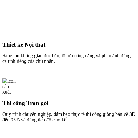
Thiết kế Nội thất
Sáng tạo không gian độc bản, tối ưu công năng và phản ánh đúng
cá tính riêng của chủ nhân.
Thi công Trọn gói
Quy trình chuyên nghiệp, đảm bảo thực tế thi công giống bản vẽ 3D
đến 95% và đúng tiến độ cam kết.