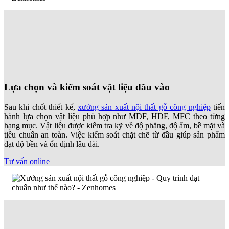
Lựa chọn và kiểm soát vật liệu đầu vào
Sau khi chốt thiết kế,
xưởng sản xuất nội thất gỗ công nghiệp
tiến
hành lựa chọn vật liệu phù hợp như MDF, HDF, MFC theo từng
hạng mục. Vật liệu được kiểm tra kỹ về độ phẳng, độ ẩm, bề mặt và
tiêu chuẩn an toàn. Việc kiểm soát chặt chẽ từ đầu giúp sản phẩm
đạt độ bền và ổn định lâu dài.
Tư vấn online