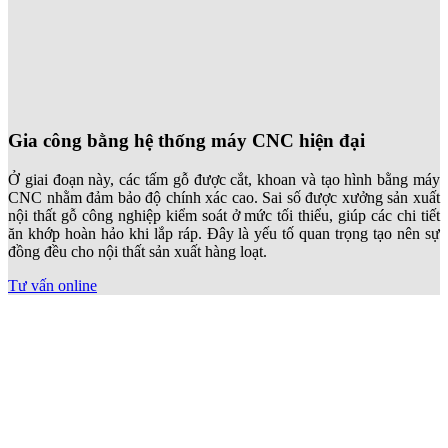
Gia công bằng hệ thống máy CNC hiện đại
Ở giai đoạn này, các tấm gỗ được cắt, khoan và tạo hình bằng máy
CNC nhằm đảm bảo độ chính xác cao. Sai số được xưởng sản xuất
nội thất gỗ công nghiệp kiểm soát ở mức tối thiểu, giúp các chi tiết
ăn khớp hoàn hảo khi lắp ráp. Đây là yếu tố quan trọng tạo nên sự
đồng đều cho nội thất sản xuất hàng loạt.
Tư vấn online