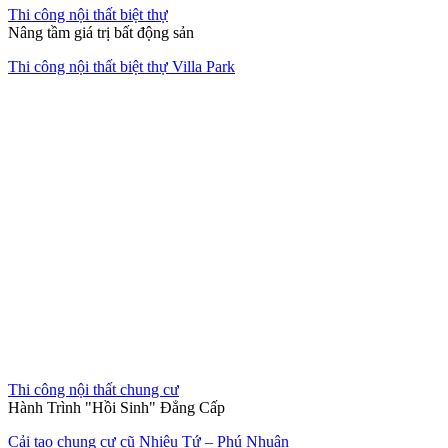
Thi công nội thất biệt thự
Nâng tầm giá trị bất động sản
Thi công nội thất biệt thự Villa Park
Thi công nội thất chung cư
Hành Trình "Hồi Sinh" Đẳng Cấp
Cải tạo chung cư cũ Nhiêu Tứ – Phú Nhuận