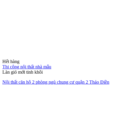
Hết hàng
Thi công nội thất nhà mẫu
Làn gió mới tinh khôi
Nội thất căn hộ 2 phòng ngủ chung cư quận 2 Thảo Điền