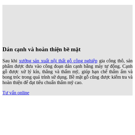
Dán cạnh và hoàn thiện bề mặt
Sau khi
xưởng sản xuất nội thất gỗ công nghiệp
gia công thô, sản
phẩm được đưa vào công đoạn dán cạnh bằng máy tự động. Cạnh
gỗ được xử lý kín, thẳng và thẩm mỹ, giúp hạn chế thấm ẩm và
bong tróc trong quá trình sử dụng. Bề mặt gỗ cũng được kiểm tra và
hoàn thiện để đạt tiêu chuẩn thẩm mỹ cao.
Tư vấn online