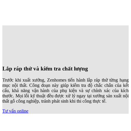
Lắp ráp thử và kiểm tra chất lượng
Trước khi xuất xưởng, Zenhomes tiến hành lắp ráp thử từng hạng
mục nội thất. Công đoạn này giúp kiểm tra độ chắc chắn của kết
cấu, khả năng vận hành của phụ kiện và sự chính xác của kích
thước. Mọi lỗi kỹ thuật đều được xử lý ngay tại xưởng sản xuất nội
thất gỗ công nghiệp, tránh phát sinh khi thi công thực tế.
Tư vấn online