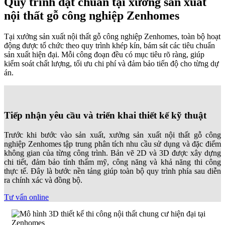
Quy trình đạt chuẩn tại xưởng sản xuất
nội thất gỗ công nghiệp Zenhomes
Tại xưởng sản xuất nội thất gỗ công nghiệp Zenhomes, toàn bộ hoạt
động được tổ chức theo quy trình khép kín, bám sát các tiêu chuẩn
sản xuất hiện đại. Mỗi công đoạn đều có mục tiêu rõ ràng, giúp
kiểm soát chất lượng, tối ưu chi phí và đảm bảo tiến độ cho từng dự
án.
Tiếp nhận yêu cầu và triển khai thiết kế kỹ thuật
Trước khi bước vào sản xuất, xưởng sản xuất nội thất gỗ công
nghiệp Zenhomes tập trung phân tích nhu cầu sử dụng và đặc điểm
không gian của từng công trình. Bản vẽ 2D và 3D được xây dựng
chi tiết, đảm bảo tính thẩm mỹ, công năng và khả năng thi công
thực tế. Đây là bước nền tảng giúp toàn bộ quy trình phía sau diễn
ra chính xác và đồng bộ.
Tư vấn online