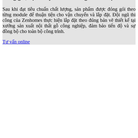
Sau khi đạt tiêu chuẩn chất lượng, sản phẩm được đóng gói theo
từng module để thuận tiện cho vận chuyển và lắp đặt. Đội ngũ thi
công của Zenhomes thực hiện lắp đặt theo đúng bản vẽ thiết kế tại
xưởng sản xuất nội thất gỗ công nghiệp, đảm bảo tiến độ và sự
đồng bộ cho toàn bộ công trình.
Tư vấn online