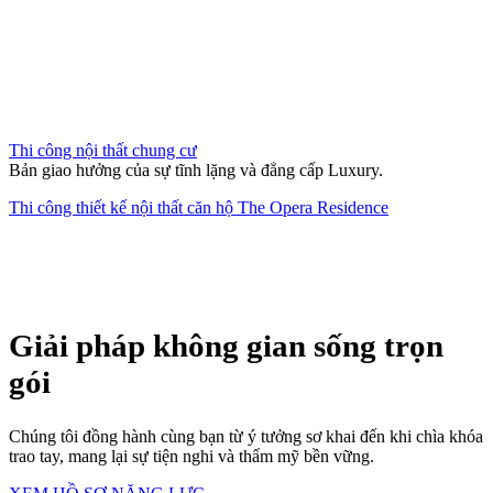
Thi công nội thất chung cư
Bản giao hưởng của sự tĩnh lặng và đẳng cấp Luxury.
Thi công thiết kế nội thất căn hộ The Opera Residence
Giải pháp không gian sống trọn
gói
Chúng tôi đồng hành cùng bạn từ ý tưởng sơ khai đến khi chìa khóa
trao tay, mang lại sự tiện nghi và thẩm mỹ bền vững.