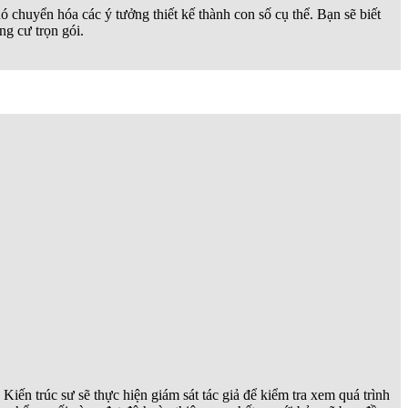
ó chuyển hóa các ý tưởng thiết kế thành con số cụ thể. Bạn sẽ biết
ng cư trọn gói.
iến trúc sư sẽ thực hiện giám sát tác giả để kiểm tra xem quá trình