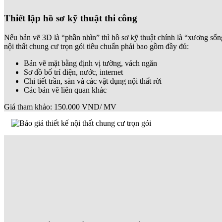
Thiết lập hồ sơ kỹ thuật thi công
Nếu bản vẽ 3D là “phần nhìn” thì hồ sơ kỹ thuật chính là “xương sống”
nội thất chung cư trọn gói tiêu chuẩn phải bao gồm đầy đủ:
Bản vẽ mặt bằng định vị tường, vách ngăn
Sơ đồ bố trí điện, nước, internet
Chi tiết trần, sàn và các vật dụng nội thất rời
Các bản vẽ liên quan khác
Giá tham khảo: 150.000 VND/ MV