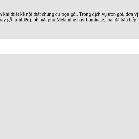
khi thiết kế nội thất chung cư trọn gói. Trong dịch vụ trọn gói, đơn vị 
ay gỗ tự nhiên), bề mặt phủ Melamine hay Laminate, loại đá bàn bếp,