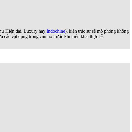
(như Hiện đại, Luxury hay
Indochine
), kiến trúc sư sẽ mô phỏng không
các vật dụng trong căn hộ trước khi triển khai thực tế.