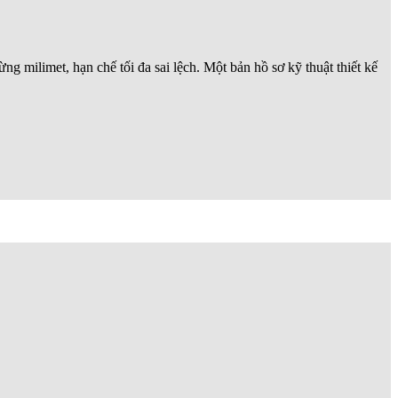
g milimet, hạn chế tối đa sai lệch. Một bản hồ sơ kỹ thuật thiết kế