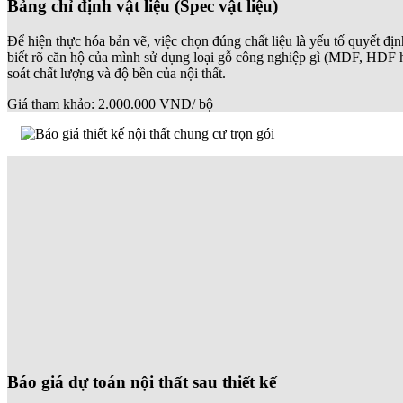
Bảng chỉ định vật liệu (Spec vật liệu)
Để hiện thực hóa bản vẽ, việc chọn đúng chất liệu là yếu tố quyết định 
biết rõ căn hộ của mình sử dụng loại gỗ công nghiệp gì (MDF, HDF h
soát chất lượng và độ bền của nội thất.
Giá tham khảo: 2.000.000 VND/ bộ
Báo giá dự toán nội thất sau thiết kế