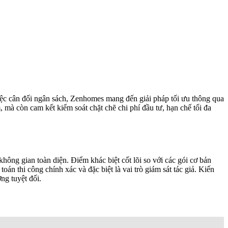
iệc cân đối ngân sách, Zenhomes mang đến giải pháp tối ưu thông qua
, mà còn cam kết kiểm soát chặt chẽ chi phí đầu tư, hạn chế tối đa
hông gian toàn diện. Điểm khác biệt cốt lõi so với các gói cơ bản
oán thi công chính xác và đặc biệt là vai trò giám sát tác giả. Kiến
ng tuyệt đối.