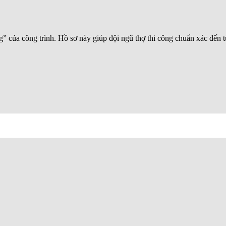
 của công trình. Hồ sơ này giúp đội ngũ thợ thi công chuẩn xác đến từn