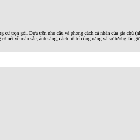
ung cư trọn gói. Dựa trên nhu cầu và phong cách cá nhân của gia chủ 
nét về màu sắc, ánh sáng, cách bố trí công năng và sự tương tác giữa 