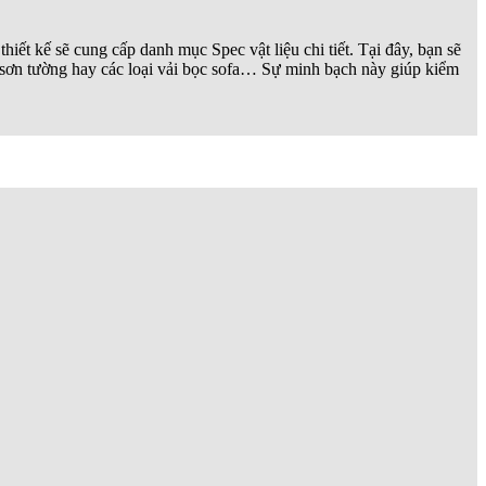
thiết kế sẽ cung cấp danh mục Spec vật liệu chi tiết. Tại đây, bạn sẽ
 sơn tường hay các loại vải bọc sofa… Sự minh bạch này giúp kiểm