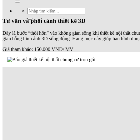
Tìm
kiếm:
Tư vấn và phối cảnh thiết kế 3D
Đây là bước “thổi hồn” vào không gian sống khi thiết kế nội thất ch
gian bằng hình ảnh 3D sống động. Hạng mục này giúp bạn hình dung rõ 
Giá tham khảo: 150.000 VND/ MV