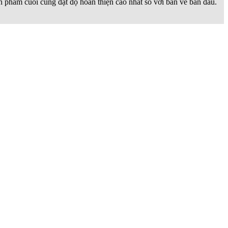
sản phẩm cuối cùng đạt độ hoàn thiện cao nhất so với bản vẽ ban đầu.