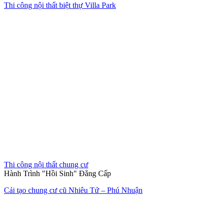
Thi công nội thất biệt thự Villa Park
Thi công nội thất chung cư
Hành Trình "Hồi Sinh" Đẳng Cấp
Cải tạo chung cư cũ Nhiêu Tứ – Phú Nhuận