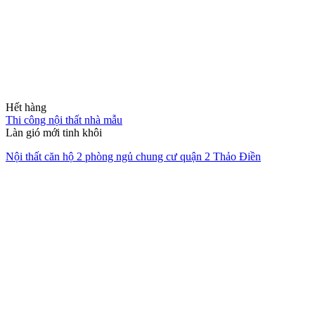
Hết hàng
Thi công nội thất nhà mẫu
Làn gió mới tinh khôi
Nội thất căn hộ 2 phòng ngủ chung cư quận 2 Thảo Điền