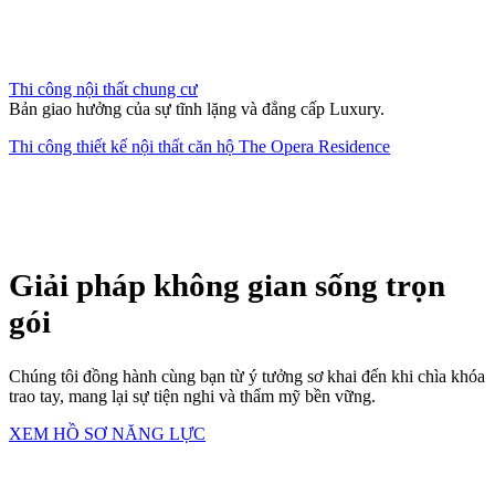
Thi công nội thất chung cư
Bản giao hưởng của sự tĩnh lặng và đẳng cấp Luxury.
Thi công thiết kế nội thất căn hộ The Opera Residence
Giải pháp không gian sống trọn
gói
Chúng tôi đồng hành cùng bạn từ ý tưởng sơ khai đến khi chìa khóa
trao tay, mang lại sự tiện nghi và thẩm mỹ bền vững.
XEM HỒ SƠ NĂNG LỰC