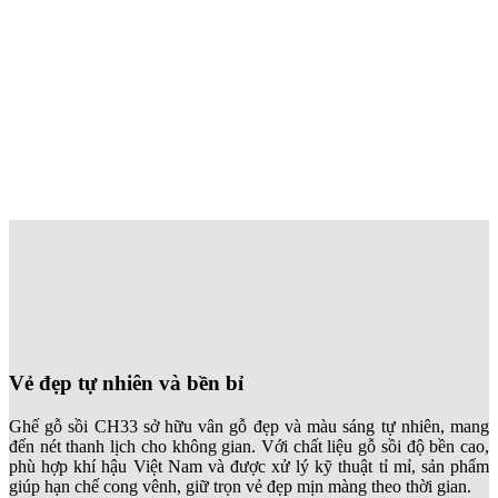
Vẻ đẹp tự nhiên và bền bỉ
Ghế gỗ sồi CH33 sở hữu vân gỗ đẹp và màu sáng tự nhiên, mang
đến nét thanh lịch cho không gian. Với chất liệu gỗ sồi độ bền cao,
phù hợp khí hậu Việt Nam và được xử lý kỹ thuật tỉ mỉ, sản phẩm
giúp hạn chế cong vênh, giữ trọn vẻ đẹp mịn màng theo thời gian.