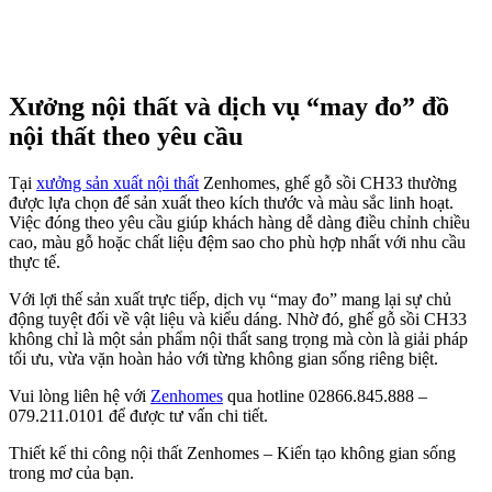
Xưởng nội thất và dịch vụ “may đo” đồ
nội thất theo yêu cầu
Tại
xưởng sản xuất nội thất
Zenhomes, ghế gỗ sồi CH33 thường
được lựa chọn để sản xuất theo kích thước và màu sắc linh hoạt.
Việc đóng theo yêu cầu giúp khách hàng dễ dàng điều chỉnh chiều
cao, màu gỗ hoặc chất liệu đệm sao cho phù hợp nhất với nhu cầu
thực tế.
Với lợi thế sản xuất trực tiếp, dịch vụ “may đo” mang lại sự chủ
động tuyệt đối về vật liệu và kiểu dáng. Nhờ đó, ghế gỗ sồi CH33
không chỉ là một sản phẩm nội thất sang trọng mà còn là giải pháp
tối ưu, vừa vặn hoàn hảo với từng không gian sống riêng biệt.
Vui lòng liên hệ với
Zenhomes
qua hotline 02866.845.888 –
079.211.0101 để được tư vấn chi tiết.
Thiết kế thi công nội thất Zenhomes – Kiến tạo không gian sống
trong mơ của bạn.