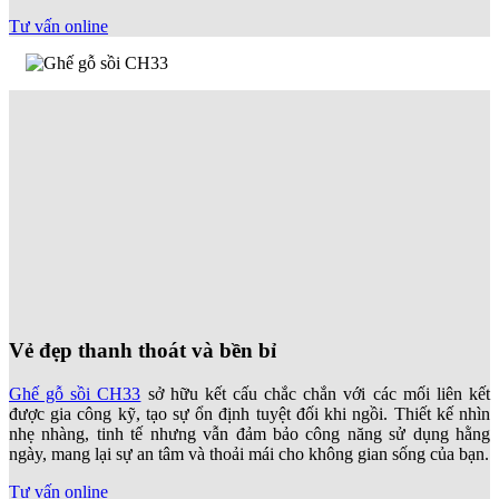
Tư vấn online
Vẻ đẹp thanh thoát và bền bỉ
Ghế gỗ sồi CH33
sở hữu kết cấu chắc chắn với các mối liên kết
được gia công kỹ, tạo sự ổn định tuyệt đối khi ngồi. Thiết kế nhìn
nhẹ nhàng, tinh tế nhưng vẫn đảm bảo công năng sử dụng hằng
ngày, mang lại sự an tâm và thoải mái cho không gian sống của bạn.
Tư vấn online