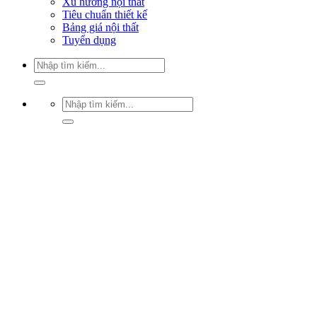
Xu hướng nội thất
Tiêu chuẩn thiết kế
Bảng giá nội thất
Tuyển dụng
Tìm
kiếm:
Tìm
kiếm: