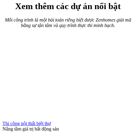
Xem thêm các dự án nổi bật
Mỗi công trình là một bài toán riêng biệt được Zenhomes giải mã
bằng sự tận tâm và quy trình thực thi minh bạch.
Thi công nội thất biệt thự
Nâng tầm giá trị bất động sản