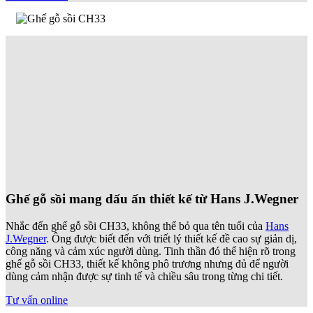
Ghế gỗ sồi mang dấu ấn thiết kế từ Hans J.Wegner
Nhắc đến ghế gỗ sồi CH33, không thể bỏ qua tên tuổi của
Hans
J.Wegner
. Ông được biết đến với triết lý thiết kế đề cao sự giản dị,
công năng và cảm xúc người dùng. Tinh thần đó thể hiện rõ trong
ghế gỗ sồi CH33, thiết kế không phô trương nhưng đủ để người
dùng cảm nhận được sự tinh tế và chiều sâu trong từng chi tiết.
Tư vấn online