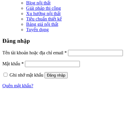
Blog nội thất
Giải pháp thi công
Xu hướng nội thất
Tiêu chuẩn thiết kế
Bảng giá nội thất
Tuyển dụng
Đăng nhập
Tên tài khoản hoặc địa chỉ email
*
Mật khẩu
*
Ghi nhớ mật khẩu
Đăng nhập
Quên mật khẩu?