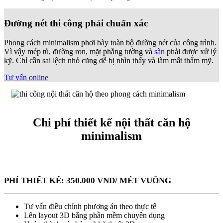
Đường nét thi công phải chuẩn xác
Phong cách minimalism phơi bày toàn bộ đường nét của công trình.
Vì vậy mép tủ, đường ron, mặt phẳng tường và
sàn
phải được xử lý
kỹ. Chỉ cần sai lệch nhỏ cũng dễ bị nhìn thấy và làm mất thẩm mỹ.
Tư vấn online
Chi phí thiết kế nội thất căn hộ
minimalism
PHÍ THIẾT KẾ: 350.000 VND/ MÉT VUÔNG
Tư vấn điều chỉnh phương án theo thực tế
Lên layout 3D bằng phần mềm chuyên dụng