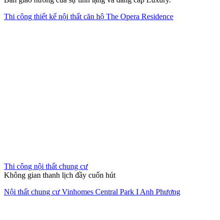
Thi công thiết kế nội thất căn hộ The Opera Residence
Thi công nội thất chung cư
Không gian thanh lịch đầy cuốn hút
Nội thất chung cư Vinhomes Central Park I Anh Phương