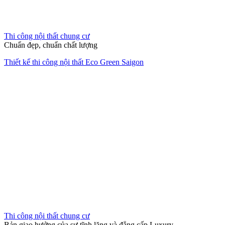
Thi công nội thất chung cư
Chuẩn đẹp, chuẩn chất lượng
Thiết kế thi công nội thất Eco Green Saigon
Thi công nội thất chung cư
Bản giao hưởng của sự tĩnh lặng và đẳng cấp Luxury.