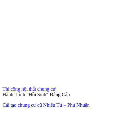
Thi công nội thất chung cư
Hành Trình "Hồi Sinh" Đẳng Cấp
Cải tạo chung cư cũ Nhiêu Tứ – Phú Nhuận