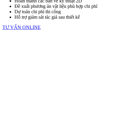
Hoàn thành các bản vẽ kỹ thuật 2D
Đề xuất phương án vật liệu phù hợp chi phí
Dự toán chi phí thi công
Hỗ trợ giám sát tác giả sau thiết kế
TƯ VẤN ONLINE