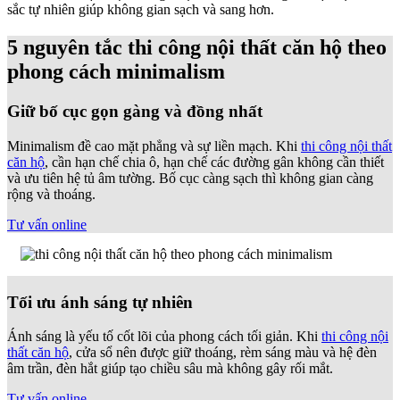
sắc tự nhiên giúp không gian sạch và sang hơn.
5 nguyên tắc thi công nội thất căn hộ theo
phong cách minimalism
Giữ bố cục gọn gàng và đồng nhất
Minimalism đề cao mặt phẳng và sự liền mạch. Khi
thi công nội thất
căn hộ
, cần hạn chế chia ô, hạn chế các đường gân không cần thiết
và ưu tiên hệ tủ âm tường. Bố cục càng sạch thì không gian càng
rộng và thoáng.
Tư vấn online
Tối ưu ánh sáng tự nhiên
Ánh sáng là yếu tố cốt lõi của phong cách tối giản. Khi
thi công nội
thất căn hộ
, cửa sổ nên được giữ thoáng, rèm sáng màu và hệ đèn
âm trần, đèn hắt giúp tạo chiều sâu mà không gây rối mắt.
Tư vấn online