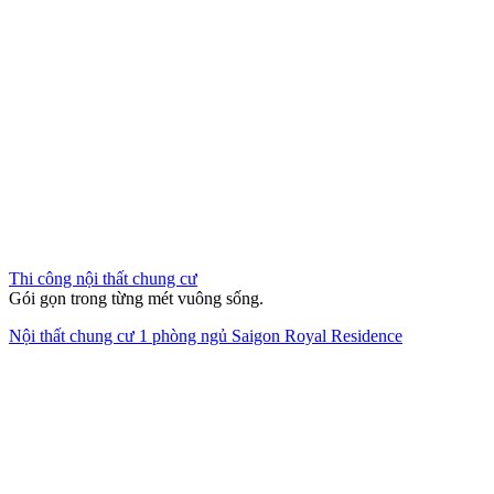
Thi công nội thất chung cư
Gói gọn trong từng mét vuông sống.
Nội thất chung cư 1 phòng ngủ Saigon Royal Residence