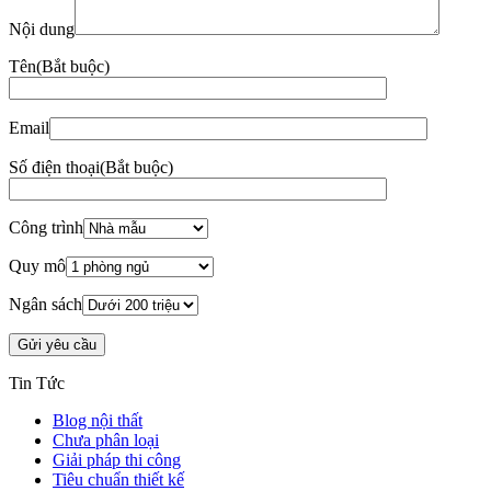
Nội dung
Tên
(Bắt buộc)
Email
Số điện thoại
(Bắt buộc)
Công trình
Quy mô
Ngân sách
Tin Tức
Blog nội thất
Chưa phân loại
Giải pháp thi công
Tiêu chuẩn thiết kế