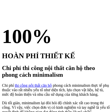
100%
HOÀN PHÍ THIẾT KẾ
Chi phí thi công nội thất căn hộ theo
phong cách minimalism
Chi phí
thi công nội thất căn hộ
phong cách minimalism thực tế phụ
thuộc vào rất nhiều yếu tố như diện tích, lựa chọn vật liệu, hệ tủ,
mức độ hoàn thiện và nhu cầu sử dụng của từng khách hàng.
Dù tối giản, minimalism lại đòi hỏi độ chính xác rất cao trong thi
công. Vì vậy, việc chọn đơn vị có kinh nghiệm và tay nghề là yếu tố
quyết định để không gian đạt đúng tinh thần “ít mà chất”.