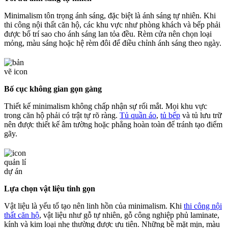
Minimalism tôn trọng ánh sáng, đặc biệt là ánh sáng tự nhiên. Khi
thi công nội thất căn hộ, các khu vực như phòng khách và bếp phải
được bố trí sao cho ánh sáng lan tỏa đều. Rèm cửa nên chọn loại
mỏng, màu sáng hoặc hệ rèm đôi để điều chỉnh ánh sáng theo ngày.
Bố cục không gian gọn gàng
Thiết kế minimalism không chấp nhận sự rối mắt. Mọi khu vực
trong căn hộ phải có trật tự rõ ràng.
Tủ quần áo
,
tủ bếp
và tủ lưu trữ
nên được thiết kế âm tường hoặc phẳng hoàn toàn để tránh tạo điểm
gãy.
Lựa chọn vật liệu tinh gọn
Vật liệu là yếu tố tạo nên linh hồn của minimalism. Khi
thi công nội
thất căn hộ
, vật liệu như gỗ tự nhiên, gỗ công nghiệp phủ laminate,
kính và kim loại nhẹ thường được ưu tiên. Những bề mặt mịn, màu