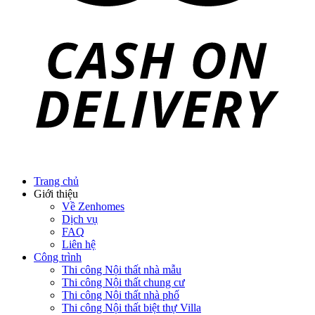
Trang chủ
Giới thiệu
Về Zenhomes
Dịch vụ
FAQ
Liên hệ
Công trình
Thi công Nội thất nhà mẫu
Thi công Nội thất chung cư
Thi công Nội thất nhà phố
Thi công Nội thất biệt thự Villa