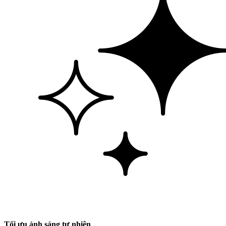
Tối ưu ánh sáng tự nhiên