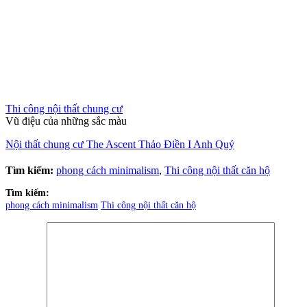
Thi công nội thất chung cư
Vũ điệu của những sắc màu
Nội thất chung cư The Ascent Thảo Điền I Anh Quý
Tìm kiếm:
phong cách minimalism
,
Thi công nội thất căn hộ
Tìm kiếm:
phong cách minimalism
Thi công nội thất căn hộ