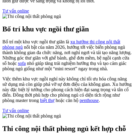
luôn giữ được vẻ sang trọng và không bị lỗi thời.
Tư vấn online
Bố trí khu vực ngồi thư giãn
Bố trí một khu vực ngồi thư giãn là
xu hướng thi công nội thất
phòng ngủ
nổi bật của năm 2026, hướng tới việc biến phòng ngủ
thành không gian đa chức năng, nơi nghỉ ngơi và tái tạo năng lượng.
Những góc thư giãn với ghế bành, ghế đơn mềm, bệ ngồi cạnh cửa
sổ hoặc
sofa
nhỏ giúp tăng trải nghiệm hưởng thụ và tạo cảm giác
phòng ngủ giống như một “mini resort” ngay trong nhà.
Việc thêm khu vực ngồi nghỉ này không chỉ tối ưu hóa công năng
sử dụng mà còn giúp phá vỡ sự đơn điệu của không gian. Xu hướng
này đặc biệt lý tưởng cho phong cách hiện đại sang trọng và tân cổ
điển. Đồng thời phù hợp cho phòng ngủ có diện tích rộng như
phòng master trong
biệt thự
hoặc căn hộ
penthouse
.
Tư vấn online
Thi công nội thất phòng ngủ kết hợp chỗ