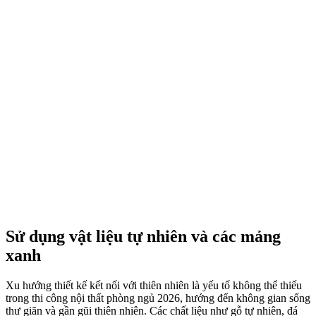
còn cải thiện chất lượng sống, tạo nên phòng ngủ đúng nghĩa là nơi
tái tạo năng lượng.
Tư vấn online