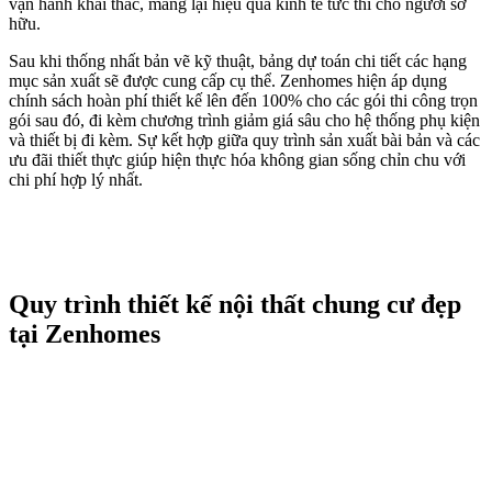
vận hành khai thác, mang lại hiệu quả kinh tế tức thì cho người sở
hữu.
Sau khi thống nhất bản vẽ kỹ thuật, bảng dự toán chi tiết các hạng
mục sản xuất sẽ được cung cấp cụ thể. Zenhomes hiện áp dụng
chính sách hoàn phí thiết kế lên đến 100% cho các gói thi công trọn
gói sau đó, đi kèm chương trình giảm giá sâu cho hệ thống phụ kiện
và thiết bị đi kèm. Sự kết hợp giữa quy trình sản xuất bài bản và các
ưu đãi thiết thực giúp hiện thực hóa không gian sống chỉn chu với
chi phí hợp lý nhất.
Quy trình thiết kế nội thất chung cư đẹp
tại Zenhomes