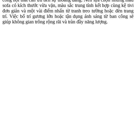
sofa có kích thước vừa vặn, màu sắc trung tính kết hợp cùng kệ tivi
đơn giản và một vài điểm nhấn từ tranh treo tường hoặc đèn trang
trí. Việc bố trí gương lớn hoặc tận dụng ánh sáng từ ban công sẽ
giúp không gian trông rộng rãi và tràn đầy năng lượng.