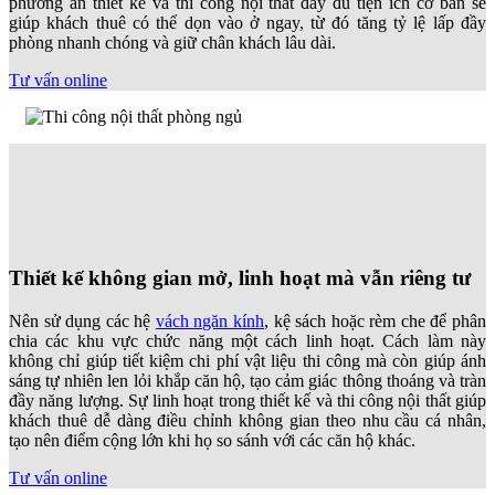
phương án thiết kế và thi công nội thất đầy đủ tiện ích cơ bản sẽ
giúp khách thuê có thể dọn vào ở ngay, từ đó tăng tỷ lệ lấp đầy
phòng nhanh chóng và giữ chân khách lâu dài.
Tư vấn online
Thiết kế không gian mở, linh hoạt mà vẫn riêng tư
Nên sử dụng các hệ
vách ngăn kính
, kệ sách hoặc rèm che để phân
chia các khu vực chức năng một cách linh hoạt. Cách làm này
không chỉ giúp tiết kiệm chi phí vật liệu thi công mà còn giúp ánh
sáng tự nhiên len lỏi khắp căn hộ, tạo cảm giác thông thoáng và tràn
đầy năng lượng. Sự linh hoạt trong thiết kế và thi công nội thất giúp
khách thuê dễ dàng điều chỉnh không gian theo nhu cầu cá nhân,
tạo nên điểm cộng lớn khi họ so sánh với các căn hộ khác.
Tư vấn online