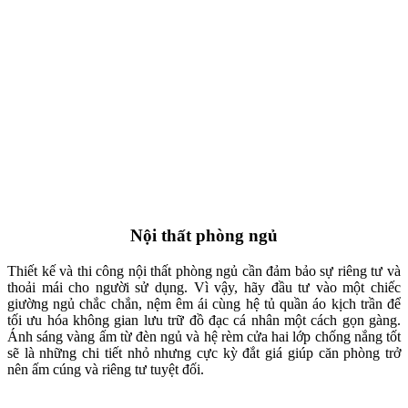
Nội thất phòng ngủ
Thiết kế và thi công nội thất phòng ngủ cần đảm bảo sự riêng tư và
thoải mái cho người sử dụng. Vì vậy, hãy đầu tư vào một chiếc
giường ngủ chắc chắn, nệm êm ái cùng hệ tủ quần áo kịch trần để
tối ưu hóa không gian lưu trữ đồ đạc cá nhân một cách gọn gàng.
Ánh sáng vàng ấm từ đèn ngủ và hệ rèm cửa hai lớp chống nắng tốt
sẽ là những chi tiết nhỏ nhưng cực kỳ đắt giá giúp căn phòng trở
nên ấm cúng và riêng tư tuyệt đối.