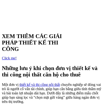
XEM THÊM CÁC GIẢI
PHÁP THIẾT KẾ THI
CÔNG
Click me!
Những lưu ý khi chọn đơn vị thiết kế và
thi công nội thất căn hộ cho thuê
Một đơn vị
thiết kế và thi công nội thất
chuyên nghiệp sẽ đóng vai
trò là người cố vấn tài chính, giúp bạn cân bằng giữa tính thẩm mỹ
và bài toán lợi nhuận dài hạn. Dưới đây là những điểm mấu chốt
giúp bạn sàng lọc và “chọn mặt gửi vàng” giữa hàng ngàn đơn vị
trên thị trường.