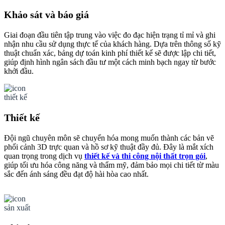
Khảo sát và báo giá
Giai đoạn đầu tiên tập trung vào việc đo đạc hiện trạng tỉ mỉ và ghi
nhận nhu cầu sử dụng thực tế của khách hàng. Dựa trên thông số kỹ
thuật chuẩn xác, bảng dự toán kinh phí thiết kế sẽ được lập chi tiết,
giúp định hình ngân sách đầu tư một cách minh bạch ngay từ bước
khởi đầu.
Thiết kế
Đội ngũ chuyên môn sẽ chuyển hóa mong muốn thành các bản vẽ
phối cảnh 3D trực quan và hồ sơ kỹ thuật đầy đủ. Đây là mắt xích
quan trọng trong dịch vụ
thiết kế và thi công nội thất trọn gói
,
giúp tối ưu hóa công năng và thẩm mỹ, đảm bảo mọi chi tiết từ màu
sắc đến ánh sáng đều đạt độ hài hòa cao nhất.