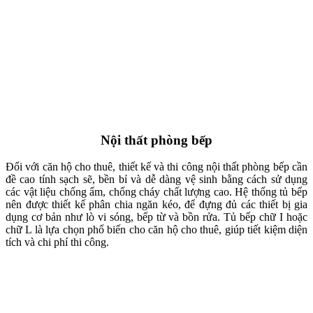
Nội thất phòng bếp
Đối với căn hộ cho thuê, thiết kế và thi công nội thất phòng bếp cần
đề cao tính sạch sẽ, bền bỉ và dễ dàng vệ sinh bằng cách sử dụng
các vật liệu chống ẩm, chống cháy chất lượng cao. Hệ thống tủ bếp
nên được thiết kế phân chia ngăn kéo, để đựng đủ các thiết bị gia
dụng cơ bản như lò vi sóng, bếp từ và bồn rửa. Tủ bếp chữ I hoặc
chữ L là lựa chọn phổ biến cho căn hộ cho thuê, giúp tiết kiệm diện
tích và chi phí thi công.