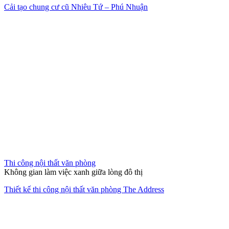
Hết hàng
Thi công nội thất nhà mẫu
Làn gió mới tinh khôi
Nội thất căn hộ 2 phòng ngủ chung cư quận 2 Thảo Điền