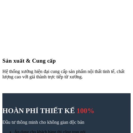
Tìm kiếm:
trang trí nội thất phòng bếp
Tìm kiếm:
trang trí nội thất phòng bếp
Nội dung
Tên
(Bắt buộc)
Email
Số điện thoại
(Bắt buộc)
Công trình