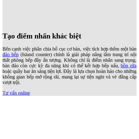
Tạo điểm nhấn khác biệt
Bên cạnh việc phân chia bố cục cơ bản, việc tích hợp thêm một bàn
đảo bếp
(Island counter) chính là giải pháp nâng tầm trang trí nội
thất phòng bếp đầy ấn tượng. Không chỉ là điểm nhấn sang trọng,
bàn đảo còn cực kỳ đa năng khi có thể kết hợp bếp nấu,
bồn rửa
hoặc quầy bar ăn sáng tiện lợi. Đây là lựa chọn hoàn hảo cho những
không gian bếp mở rộng rãi, mang lại sự tiện nghi và vẻ đẳng cấp
vượt trội.
Tư vấn online