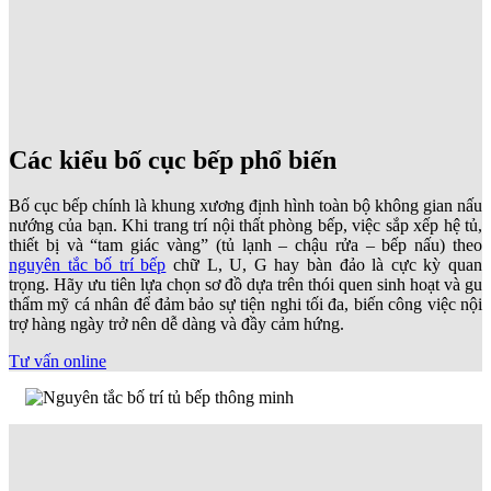
Các kiểu bố cục bếp phổ biến
Bố cục bếp chính là khung xương định hình toàn bộ không gian nấu
nướng của bạn. Khi trang trí nội thất phòng bếp, việc sắp xếp hệ tủ,
thiết bị và “tam giác vàng” (tủ lạnh – chậu rửa – bếp nấu) theo
nguyên tắc bố trí bếp
chữ L, U, G hay bàn đảo là cực kỳ quan
trọng. Hãy ưu tiên lựa chọn sơ đồ dựa trên thói quen sinh hoạt và gu
thẩm mỹ cá nhân để đảm bảo sự tiện nghi tối đa, biến công việc nội
trợ hàng ngày trở nên dễ dàng và đầy cảm hứng.
Tư vấn online