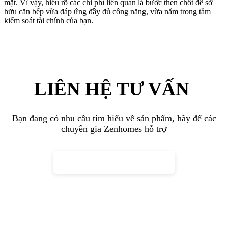
Zenhomes – Tư vấn giải pháp trang trí
nội thất phòng bếp
Zenhomes
mang đến giải pháp
trang trí nội thất nhà bếp
theo xu