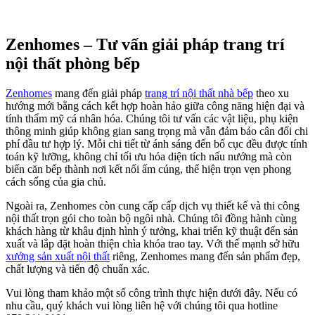
bằng sự tận tâm và quy trình thực thi minh bạch.
Thi công nội thất biệt thự
Nâng tầm giá trị bất động sản
Thi công nội thất biệt thự Villa Park