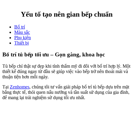
Yếu tố tạo nên gian bếp chuẩn
Bố trí
Màu sắc
Phụ kiện
Thiết bị
Bố trí tủ bếp tối ưu – Gọn gàng, khoa học
Tủ bếp chỉ thật sự đẹp khi tính thẩm mỹ đi đôi với bố trí hợp lý. Một
thiết kế đúng ngay từ đầu sẽ giúp việc vào bếp trở nên thoải mái và
thuận tiện hơn mỗi ngày.
Tại
Zenhomes
, chúng tôi tư vấn giải pháp bố trí tủ bếp dựa trên mặt
bằng thực tế, thói quen nấu nướng và tần suất sử dụng của gia đình,
để mang lại trải nghiệm sử dụng tối ưu nhất.