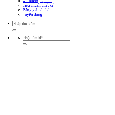
Xu hướng nội thất
Tiêu chuẩn thiết kế
Bảng giá nội thất
Tuyển dụng
Tìm
kiếm:
Tìm
kiếm: