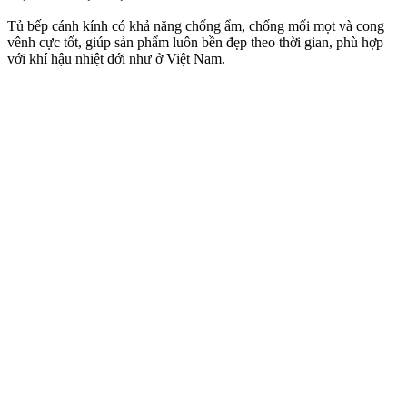
Tủ bếp cánh kính có khả năng chống ẩm, chống mối mọt và cong
vênh cực tốt, giúp sản phẩm luôn bền đẹp theo thời gian, phù hợp
với khí hậu nhiệt đới như ở Việt Nam.