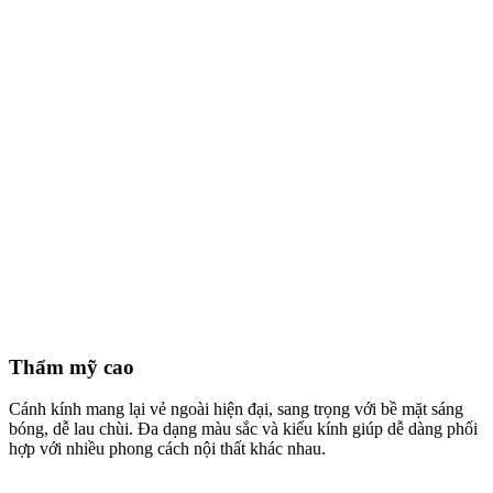
Thẩm mỹ cao
Cánh kính mang lại vẻ ngoài hiện đại, sang trọng với bề mặt sáng
bóng, dễ lau chùi. Đa dạng màu sắc và kiểu kính giúp dễ dàng phối
hợp với nhiều phong cách nội thất khác nhau.