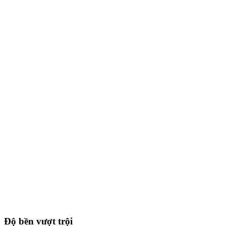
Độ bền vượt trội