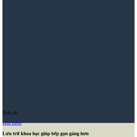
Đơn sắc
xem thêm
Lưu trữ khoa học giúp bếp gọn gàng hơn