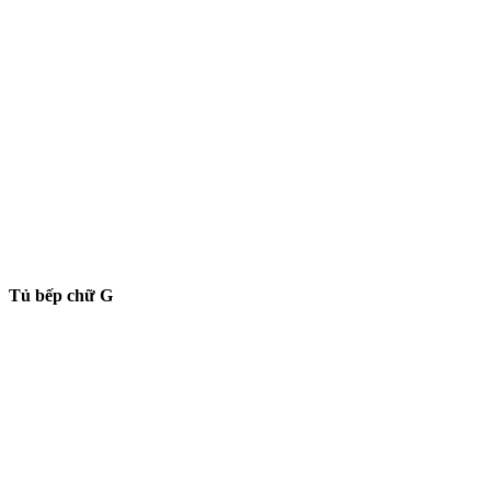
Tủ bếp chữ G