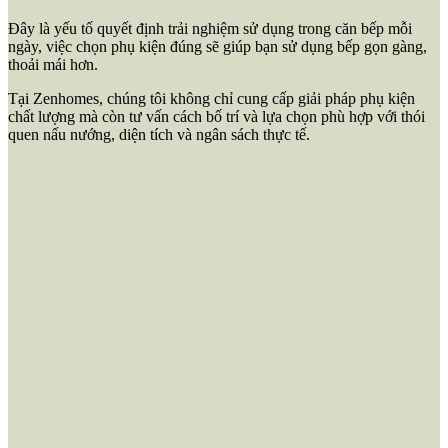
Đây là yếu tố quyết định trải nghiệm sử dụng trong căn bếp mỗi
ngày, việc chọn phụ kiện đúng sẽ giúp bạn sử dụng bếp gọn gàng,
thoải mái hơn.
Tại Zenhomes, chúng tôi không chỉ cung cấp giải pháp phụ kiện
chất lượng mà còn tư vấn cách bố trí và lựa chọn phù hợp với thói
quen nấu nướng, diện tích và ngân sách thực tế.