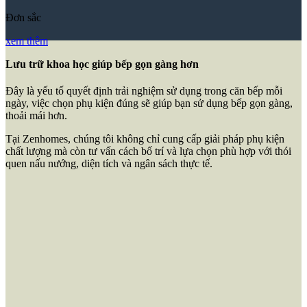
Phụ kiện cơ bản