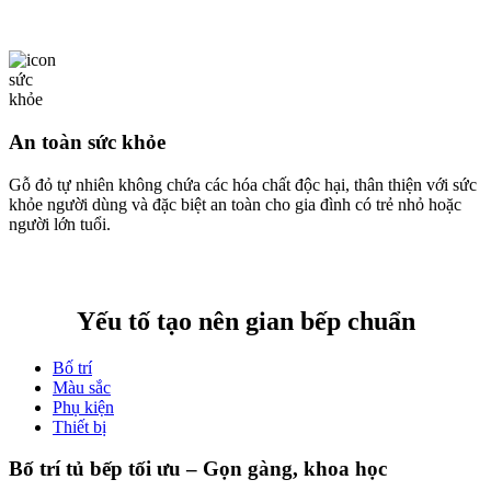
An toàn sức khỏe
Gỗ đỏ tự nhiên không chứa các hóa chất độc hại, thân thiện với sức
khỏe người dùng và đặc biệt an toàn cho gia đình có trẻ nhỏ hoặc
người lớn tuổi.
Yếu tố tạo nên gian bếp chuẩn
Bố trí
Màu sắc
Phụ kiện
Thiết bị
Bố trí tủ bếp tối ưu – Gọn gàng, khoa học