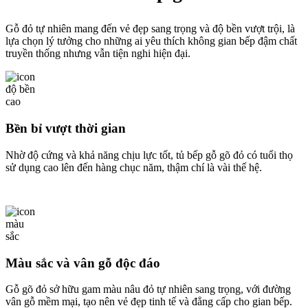
Gỗ đỏ tự nhiên mang đến vẻ đẹp sang trọng và độ bền vượt trội, là
lựa chọn lý tưởng cho những ai yêu thích không gian bếp đậm chất
truyền thống nhưng vẫn tiện nghi hiện đại.
Bền bỉ vượt thời gian
Nhờ độ cứng và khả năng chịu lực tốt, tủ bếp gỗ gõ đỏ có tuổi thọ
sử dụng cao lên đến hàng chục năm, thậm chí là vài thế hệ.
Màu sắc và vân gỗ độc đáo
Gỗ gõ đỏ sở hữu gam màu nâu đỏ tự nhiên sang trọng, với đường
vân gỗ mềm mại, tạo nên vẻ đẹp tinh tế và đẳng cấp cho gian bếp.