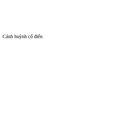
Cánh shaker mỏng