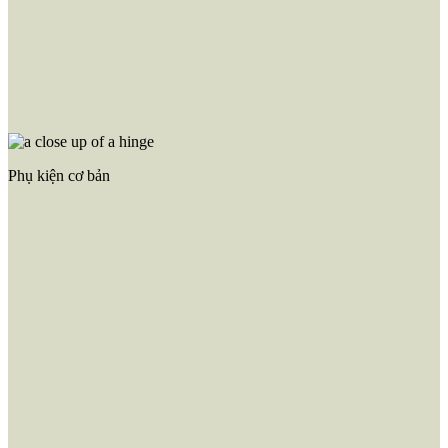
Phụ kiện tủ bếp dưới
Phụ kiện tủ bếp trên