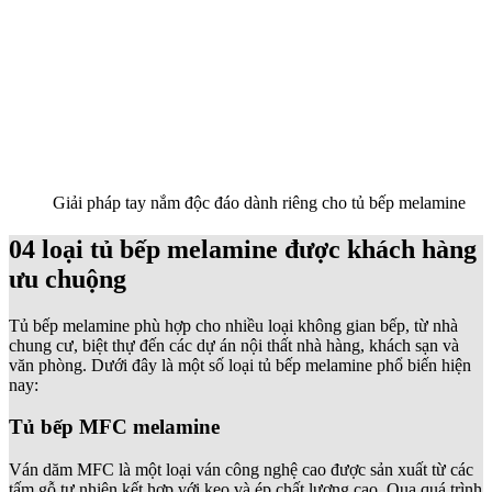
Giải pháp tay nắm độc đáo dành riêng cho tủ bếp melamine
04 loại tủ bếp melamine được khách hàng
ưu chuộng
Tủ bếp melamine phù hợp cho nhiều loại không gian bếp, từ nhà
chung cư, biệt thự đến các dự án nội thất nhà hàng, khách sạn và
văn phòng. Dưới đây là một số loại tủ bếp melamine phổ biến hiện
nay:
Tủ bếp MFC melamine
Ván dăm MFC là một loại ván công nghệ cao được sản xuất từ các
tấm gỗ tự nhiên kết hợp với keo và ép chất lượng cao. Qua quá trình