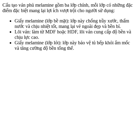
Cấu tạo ván phủ melamine gồm ba lớp chính, mỗi lớp có những đặc
điểm đặc biệt mang lại lợi ích vượt trội cho người sử dụng:
Giấy melamine (lớp bề mặt):
lớp này chống trầy xước, thấm
nước và chịu nhiệt tốt, mang lại vẻ ngoài đẹp và bền bỉ.
Lõi ván:
làm từ MDF hoặc HDF, lõi ván cung cấp độ bền và
chịu lực cao.
Giấy melamine (lớp lót):
lớp này bảo vệ tủ bếp khỏi ẩm mốc
và tăng cường độ bền tổng thể.