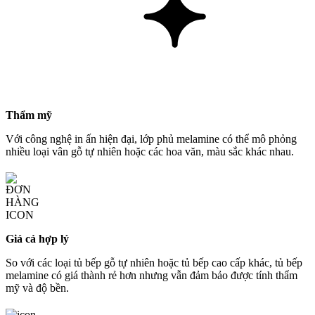
Thẩm mỹ
Với công nghệ in ấn hiện đại, lớp phủ melamine có thể mô phỏng
nhiều loại vân gỗ tự nhiên hoặc các hoa văn, màu sắc khác nhau.
Giá cả hợp lý
So với các loại tủ bếp gỗ tự nhiên hoặc tủ bếp cao cấp khác, tủ bếp
melamine có giá thành rẻ hơn nhưng vẫn đảm bảo được tính thẩm
mỹ và độ bền.