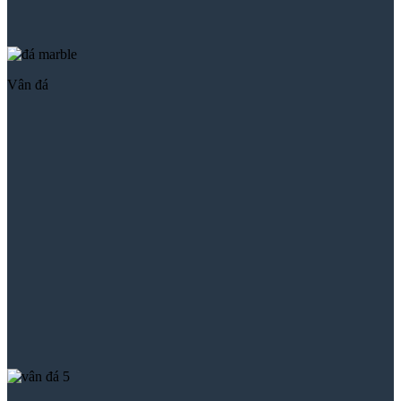
Vân đá