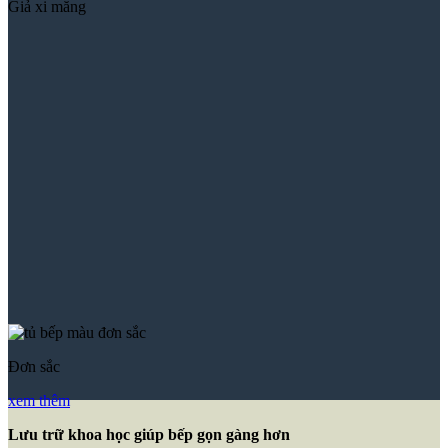
Giả xi măng
Đơn sắc
xem thêm
Lưu trữ khoa học giúp bếp gọn gàng hơn