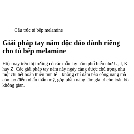
Cấu trúc tủ bếp melamine
Giải pháp tay nắm độc đáo dành riêng
cho tủ bếp melamine
Hiện nay trên thị trường có các mẫu tay nắm phổ biến như U, J, K
hay Z. Các giải pháp tay nắm này ngày càng được chú trọng như
một chi tiết hoàn thiện tinh tế – không chỉ đảm bảo công năng mà
còn tạo điểm nhấn thẩm mỹ, góp phần nâng tầm giá trị cho toàn bộ
không gian.