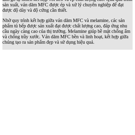
sản xuất, ván dăm MFC được ép và xử lý chuyên nghiệp để đạt
được độ dày và độ cứng cần thiết.
Nhờ quy trình kết hợp giữa ván dăm MFC và melamine, các sản
phẩm tủ bếp được sản xuất đạt được chất lượng cao, đáp ứng nhu
cầu ngày càng cao của thị trường. Melamine giúp bề mặt chống ẩm
và chống trầy xước. Ván dăm MFC bền và linh hoạt, kết hợp giữa
chúng tạo ra sản phẩm đẹp và sử dụng hiệu quả.