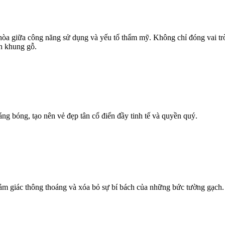
 giữa công năng sử dụng và yếu tố thẩm mỹ. Không chỉ đóng vai trò 
nh khung gỗ.
g bóng, tạo nên vẻ đẹp tân cổ điển đầy tinh tế và quyền quý.
cảm giác thông thoáng và xóa bỏ sự bí bách của những bức tường gạch.