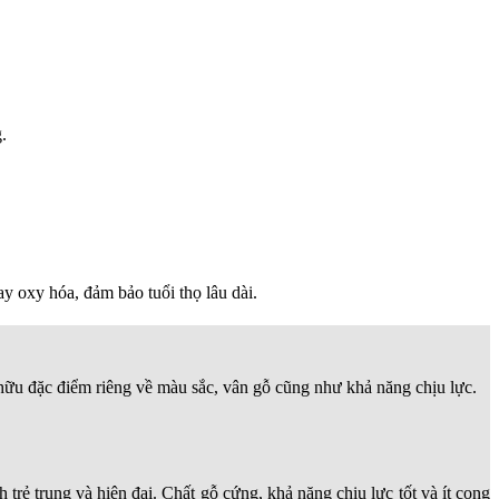
.
y oxy hóa, đảm bảo tuổi thọ lâu dài.
ở hữu đặc điểm riêng về màu sắc, vân gỗ cũng như khả năng chịu lực.
ẻ trung và hiện đại. Chất gỗ cứng, khả năng chịu lực tốt và ít cong