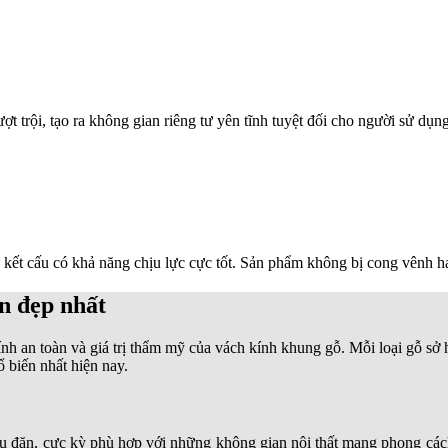
t trội, tạo ra không gian riêng tư yên tĩnh tuyệt đối cho người sử dụng
kết cấu có khả năng chịu lực cực tốt. Sản phẩm không bị cong vênh ha
n đẹp nhất
tính an toàn và giá trị thẩm mỹ của vách kính khung gỗ. Mỗi loại gỗ s
 biến nhất hiện nay.
đặn, cực kỳ phù hợp với những không gian nội thất mang phong cách tr