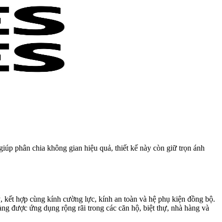
giúp phân chia không gian hiệu quả, thiết kế này còn giữ trọn ánh
ý, kết hợp cùng kính cường lực, kính an toàn và hệ phụ kiện đồng bộ.
ng được ứng dụng rộng rãi trong các căn hộ, biệt thự, nhà hàng và