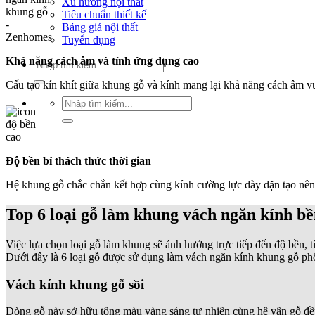
Xu hướng nội thất
Tiêu chuẩn thiết kế
Bảng giá nội thất
Tuyển dụng
Khả năng cách âm và tính ứng dụng cao
Tìm
kiếm:
Cấu tạo kín khít giữa khung gỗ và kính mang lại khả năng cách âm vượ
Tìm
kiếm:
Độ bền bỉ thách thức thời gian
Hệ khung gỗ chắc chắn kết hợp cùng kính cường lực dày dặn tạo nên 
Top 6 loại gỗ làm khung vách ngăn kính bề
Việc lựa chọn loại gỗ làm khung sẽ ảnh hưởng trực tiếp đến độ bền, 
Dưới đây là 6 loại gỗ được sử dụng làm vách ngăn kính khung gỗ phổ
Vách kính khung gỗ sồi
Dòng gỗ này sở hữu tông màu vàng sáng tự nhiên cùng hệ vân gỗ đều 