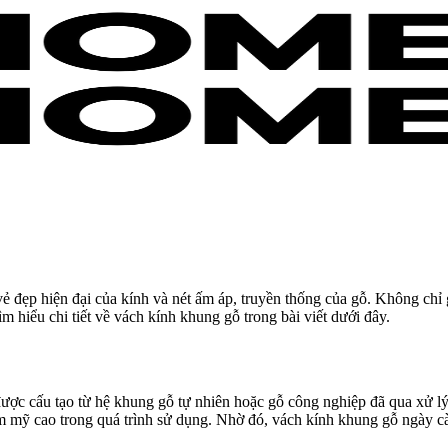
vẻ đẹp hiện đại của kính và nét ấm áp, truyền thống của gỗ. Không chỉ 
hiểu chi tiết về vách kính khung gỗ trong bài viết dưới đây.
 được cấu tạo từ hệ khung gỗ tự nhiên hoặc gỗ công nghiệp đã qua xử l
m mỹ cao trong quá trình sử dụng. Nhờ đó, vách kính khung gỗ ngày cà