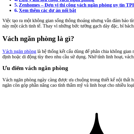
Zenhomes – Đơn vị thi công vách ngăn phòng uy tín 
Xem thêm các dự án nổi bật
Việc tạo ra một không gian sống thông thoáng nhưng vẫn đảm bảo tính 
này một cách tinh tế. Thay vì những bức tường gạch dày đặc, bí bách,
Vách ngăn phòng là gì?
Vách ngăn phòng
là hệ thống kết cấu dùng để phân chia không gian 
định hoặc di động tùy theo nhu cầu sử dụng. Nhờ tính linh hoạt, vác
Ưu điểm vách ngăn phòng
Vách ngăn phòng ngày càng được ưa chuộng trong thiết kế nội thất h
ngăn còn góp phần nâng cao tính thẩm mỹ và linh hoạt cho nhiều loại