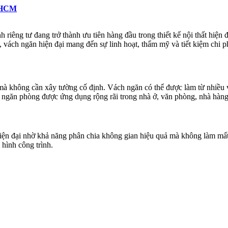
TPHCM
riêng tư đang trở thành ưu tiên hàng đầu trong thiết kế nội thất hiện 
 vách ngăn hiện đại mang đến sự linh hoạt, thẩm mỹ và tiết kiệm chi ph
mà không cần xây tường cố định. Vách ngăn có thể được làm từ nhiều vậ
h ngăn phòng được ứng dụng rộng rãi trong nhà ở, văn phòng, nhà hàng
iện đại nhờ khả năng phân chia không gian hiệu quả mà không làm mất
 hình công trình.