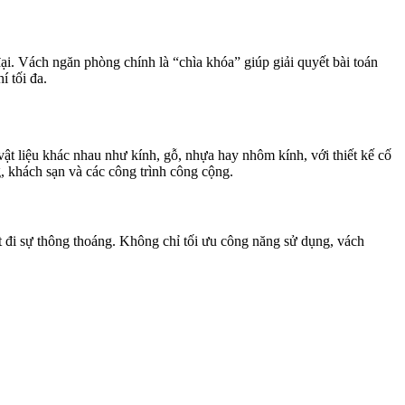
đại. Vách ngăn phòng chính là “chìa khóa” giúp giải quyết bài toán
í tối đa.
t liệu khác nhau như kính, gỗ, nhựa hay nhôm kính, với thiết kế cố
, khách sạn và các công trình công cộng.
 đi sự thông thoáng. Không chỉ tối ưu công năng sử dụng, vách