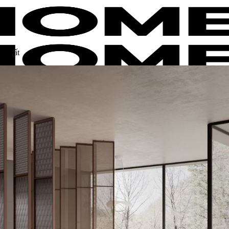
n nhất