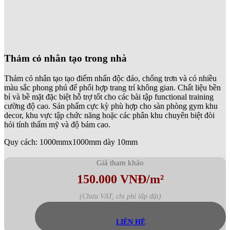
Thảm cỏ nhân tạo trong nhà
Thảm cỏ nhân tạo tạo điểm nhấn độc đáo, chống trơn và có nhiều
màu sắc phong phú để phối hợp trang trí không gian. Chất liệu bền
bỉ và bề mặt đặc biệt hỗ trợ tốt cho các bài tập functional training
cường độ cao. Sản phẩm cực kỳ phù hợp cho sàn phòng gym khu
decor, khu vực tập chức năng hoặc các phân khu chuyên biệt đòi
hỏi tính thẩm mỹ và độ bám cao.
Quy cách: 1000mmx1000mm dày 10mm
Giá tham khảo
150.000 VNĐ/m²
(Chưa VAT, chi phí lắp đặt)
LIÊN HỆ