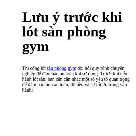
Lưu ý trước khi
lót sàn phòng
gym
Thi công lót
sàn phòng gym
đòi hỏi quy trình chuyên
nghiệp để đảm bảo an toàn khi sử dụng. Trước khi tiến
hành lót sàn, bạn cần cân nhắc một số yếu tố quan trọng
để đảm bảo tính an toàn, độ bền và sự tối ưu trong vận
hành: