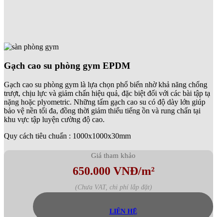
Gạch cao su phòng gym EPDM
Gạch cao su phòng gym là lựa chọn phổ biến nhờ khả năng chống
trượt, chịu lực và giảm chấn hiệu quả, đặc biệt đối với các bài tập tạ
nặng hoặc plyometric. Những tấm gạch cao su có độ dày lớn giúp
bảo vệ nền tối đa, đồng thời giảm thiểu tiếng ồn và rung chấn tại
khu vực tập luyện cường độ cao.
Quy cách tiêu chuẩn : 1000x1000x30mm
Giá tham khảo
650.000 VNĐ/m²
(Chưa VAT, chi phí lắp đặt)
LIÊN HỆ