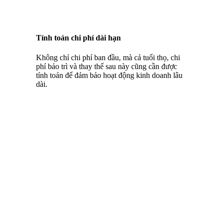
Tính toán chi phí dài hạn
Không chỉ chi phí ban đầu, mà cả tuổi thọ, chi
phí bảo trì và thay thế sau này cũng cần được
tính toán để đảm bảo hoạt động kinh doanh lâu
dài.