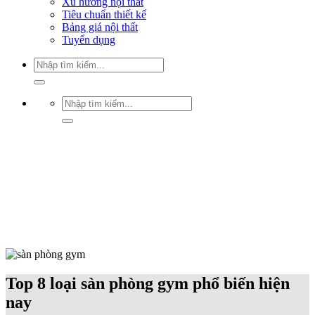
Xu hướng nội thất
Tiêu chuẩn thiết kế
Bảng giá nội thất
Tuyển dụng
Tìm
kiếm:
Tìm
kiếm:
Top 8 loại sàn phòng gym phổ biến hiện
nay