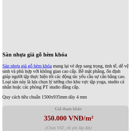
Sàn nhựa giả gỗ hèm khóa
Sàn nhựa giả gỗ hèm khóa
mang lại vẻ đẹp sang trọng, tinh tế, dễ vệ
sinh và phù hợp với không gian cao cấp. Bề mặt phẳng, ổn định
giúp người tập thực hiện tốt các động tác yêu cầu sự cân bằng cao.
Loại sàn này là lựa chọn lý tưởng cho khu vực tập yoga, studio cá
nhân hoặc các phòng PT studio đẳng cấp.
Quy cách tiêu chuẩn 1500x935mm dày 4 mm
Giá tham khảo
350.000 VNĐ/m²
(Chưa VAT, chi phí lắp đặt)