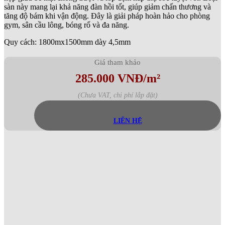
sàn này mang lại khả năng đàn hồi tốt, giúp giảm chấn thương và
tăng độ bám khi vận động. Đây là giải pháp hoàn hảo cho phòng
gym, sân cầu lông, bóng rổ và đa năng.
Quy cách: 1800mx1500mm dày 4,5mm
Giá tham khảo
285.000 VNĐ/m²
(Chưa VAT, chi phí lắp đặt)
LIÊN HỆ