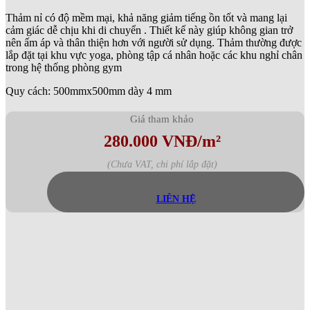
Thảm nỉ có độ mềm mại, khả năng giảm tiếng ồn tốt và mang lại
cảm giác dễ chịu khi di chuyển . Thiết kế này giúp không gian trở
nên ấm áp và thân thiện hơn với người sử dụng. Thảm thường được
lắp đặt tại khu vực yoga, phòng tập cá nhân hoặc các khu nghỉ chân
trong hệ thống phòng gym
Quy cách: 500mmx500mm dày 4 mm
Giá tham khảo
280.000 VNĐ/m²
(Chưa VAT, chi phí lắp đặt)
LIÊN HỆ