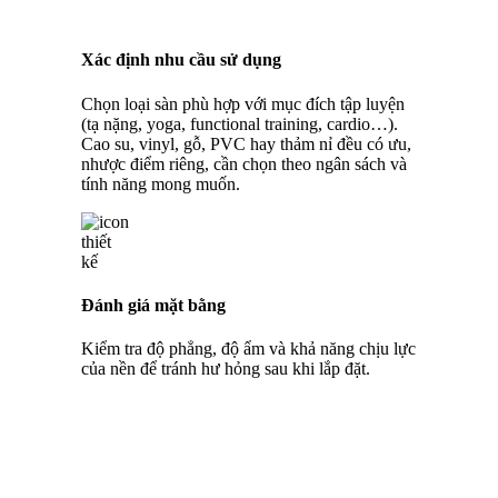
Xác định nhu cầu sử dụng
Chọn loại sàn phù hợp với mục đích tập luyện
(tạ nặng, yoga, functional training, cardio…).
Cao su, vinyl, gỗ, PVC hay thảm nỉ đều có ưu,
nhược điểm riêng, cần chọn theo ngân sách và
tính năng mong muốn.
Đánh giá mặt bằng
Kiểm tra độ phẳng, độ ẩm và khả năng chịu lực
của nền để tránh hư hỏng sau khi lắp đặt.