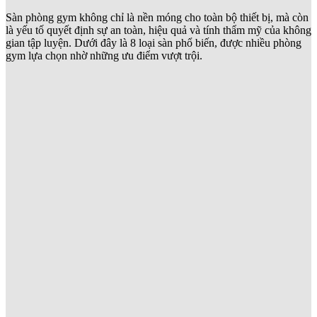
Sàn phòng gym không chỉ là nền móng cho toàn bộ thiết bị, mà còn
là yếu tố quyết định sự an toàn, hiệu quả và tính thẩm mỹ của không
gian tập luyện. Dưới đây là 8 loại sàn phổ biến, được nhiều phòng
gym lựa chọn nhờ những ưu điểm vượt trội.