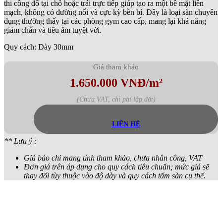
thi công đổ tại chỗ hoặc trải trực tiếp giúp tạo ra một bề mặt liền
mạch, không có đường nối và cực kỳ bền bỉ. Đây là loại sàn chuyên
dụng thường thấy tại các phòng gym cao cấp, mang lại khả năng
giảm chấn và tiêu âm tuyệt vời.
Quy cách: Dày 30mm
Giá tham khảo
1.650.000 VNĐ/m²
(Chưa VAT, chi phí lắp đặt)
LIÊN HỆ
** Lưu ý :
Giá báo chỉ mang tính tham khảo, chưa nhân công, VAT
Đơn giá trên áp dụng cho quy cách tiêu chuẩn; mức giá sẽ
thay đổi tùy thuộc vào độ dày và quy cách tấm sàn cụ thể.