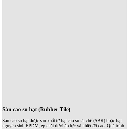
Sàn cao su hạt (Rubber Tile)
Sàn cao su hạt được sản xuất từ hạt cao su tái chế (SBR) hoặc hạt
nguyên sinh EPDM, ép chặt dưới áp lực và nhiệt độ cao. Quá trình