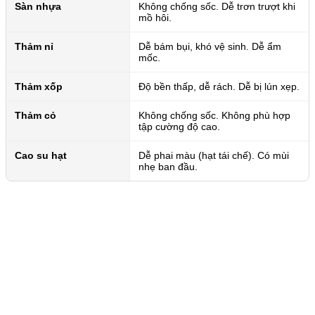
Sàn nhựa
Không chống sốc. Dễ trơn trượt khi
mồ hôi.
Thảm nỉ
Dễ bám bụi, khó vệ sinh. Dễ ẩm
mốc.
Thảm xốp
Độ bền thấp, dễ rách. Dễ bị lún xẹp.
Thảm cỏ
Không chống sốc. Không phù hợp
tập cường độ cao.
Cao su hạt
Dễ phai màu (hạt tái chế). Có mùi
nhẹ ban đầu.