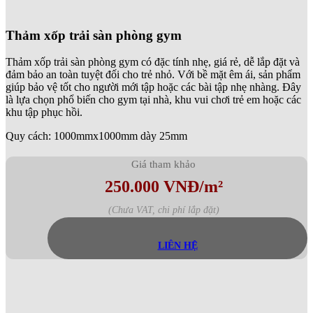
Thảm xốp trải sàn phòng gym
Thảm xốp trải sàn phòng gym có đặc tính nhẹ, giá rẻ, dễ lắp đặt và
đảm bảo an toàn tuyệt đối cho trẻ nhỏ. Với bề mặt êm ái, sản phẩm
giúp bảo vệ tốt cho người mới tập hoặc các bài tập nhẹ nhàng. Đây
là lựa chọn phổ biến cho gym tại nhà, khu vui chơi trẻ em hoặc các
khu tập phục hồi.
Quy cách: 1000mmx1000mm dày 25mm
Giá tham khảo
250.000 VNĐ/m²
(Chưa VAT, chi phí lắp đặt)
LIÊN HỆ