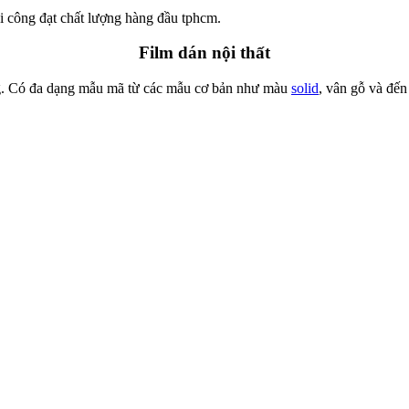
Film dán nội thất
g. Có đa dạng mẫu mã từ các mẫu cơ bản như màu
solid
, vân gỗ và đến