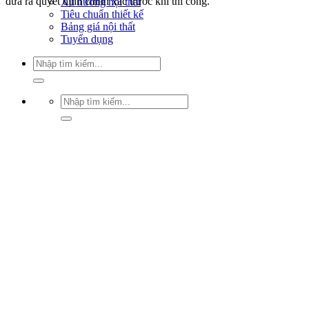
đưa ra quyết định chính xác trước khi thi công.
Xu hướng nội thất
Tiêu chuẩn thiết kế
Bảng giá nội thất
Tuyển dụng
Tìm
kiếm:
Tìm
kiếm: