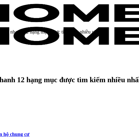
– Xem nhanh 12 hạng mục được tìm kiếm nhiều nhất
nhanh 12 hạng mục được tìm kiếm nhiều nhấ
ăn hộ chung cư