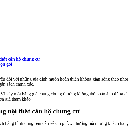
 thất căn hộ chung cư
rọn gói
yếu đối với những gia đình muốn hoàn thiện không gian sống theo phong
gân sách chính xác.
u. Vì vậy một bảng giá chung chung thường không thể phản ánh đúng chi 
ơn giá tham khảo.
g nội thất căn hộ chung cư
ch hàng hình dung ban đầu về chi phí, xu hướng mà những khách hàng