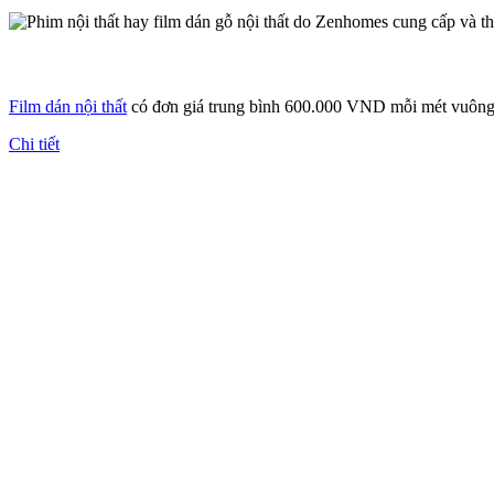
Film dán nội thất
có đơn giá trung bình 600.000 VND mỗi mét vuôn
Chi tiết