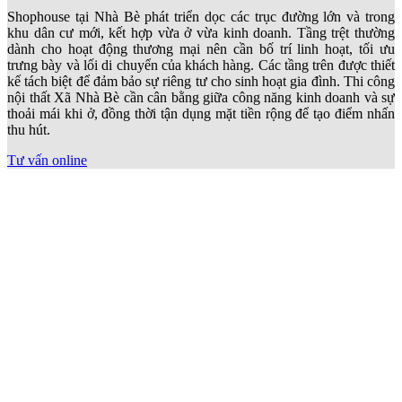
Top 3 phong cách thiết kế nội thất phổ
biến tại
Xã Nhà Bè
Với lợi thế quỹ đất rộng, không gian thoáng và định hướng phát