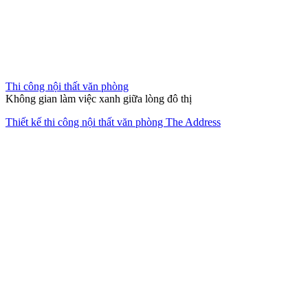
Thi công nội thất chung cư
Bản giao hưởng của sự tĩnh lặng và đẳng cấp Luxury.
Thi công thiết kế nội thất căn hộ The Opera Residence
Giải pháp không gian sống trọn