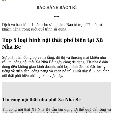
BẢO HÀNH BẢO TRÌ
----
Dịch vụ bảo hành 1 năm cho sản phẩm.
Bảo trì trọn đời, hỗ trợ
khách hàng trong suốt quá trình sử dụng.
Top 5 loại hình nội thất phổ biến tại Xã
Nhà Bè
Sự phát triển đồng bộ về hạ tầng, đô thị và thương mại khiến nhu
cầu thi công nội thất Xã Nhà Bè ngày càng đa dạng. Từ nhà ở dân
dụng đến không gian kinh doanh, mỗi loại hình đều có đặc trưng
riêng về diện tích, công năng và cách bố trí. Dưới đây là 5 loại hình
nội thất phổ biến nhất tại khu vực này.
Thi công nội thất nhà phố Xã Nhà Bè
Thi công nội thất Xã Nhà Bè cần tận dụng lợi thế quỹ đất rộng và