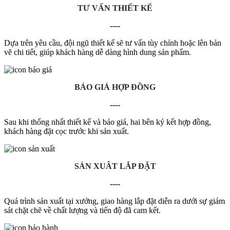
TƯ VẤN THIẾT KẾ
----
Dựa trên yêu cầu, đội ngũ thiết kế sẽ tư vấn tùy chỉnh hoặc lên bản
vẽ chi tiết, giúp khách hàng dễ dàng hình dung sản phẩm.
BÁO GIÁ HỢP ĐỒNG
----
Sau khi thống nhất thiết kế và báo giá, hai bên ký kết hợp đồng,
khách hàng đặt cọc trước khi sản xuất.
SẢN XUÂT LẮP ĐẶT
----
Quá trình sản xuất tại xưởng, giao hàng
lắp đặt
diễn ra dưới sự giám
sát chặt chẽ về chất lượng và tiến độ đã cam kết.