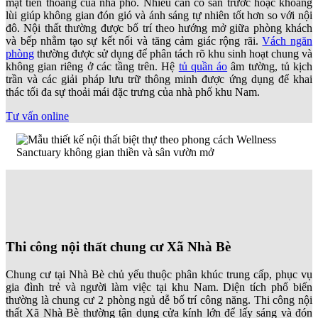
mặt tiền thoáng của nhà phố. Nhiều căn có sân trước hoặc khoảng
lùi giúp không gian đón gió và ánh sáng tự nhiên tốt hơn so với nội
đô. Nội thất thường được bố trí theo hướng mở giữa phòng khách
và bếp nhằm tạo sự kết nối và tăng cảm giác rộng rãi.
Vách ngăn
phòng
thường được sử dụng để phân tách rõ khu sinh hoạt chung và
không gian riêng ở các tầng trên. Hệ
tủ quần áo
âm tường, tủ kịch
trần và các giải pháp lưu trữ thông minh được ứng dụng để khai
thác tối đa sự thoải mái đặc trưng của nhà phố khu Nam.
Tư vấn online
Thi công nội thất chung cư Xã Nhà Bè
Chung cư tại Nhà Bè chủ yếu thuộc phân khúc trung cấp, phục vụ
gia đình trẻ và người làm việc tại khu Nam. Diện tích phổ biến
thường là chung cư 2 phòng ngủ dễ bố trí công năng. Thi công nội
thất Xã Nhà Bè thường tận dụng cửa kính lớn để lấy sáng và đón