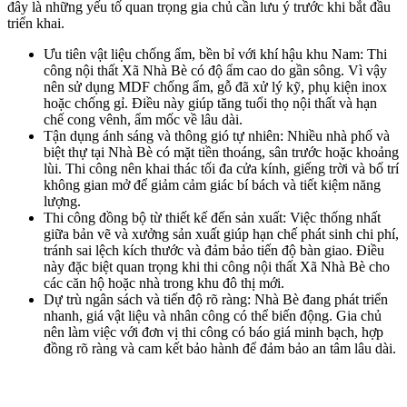
Chat Zalo với Zenhomes