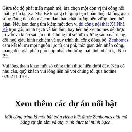
Thi công nội thất biệt thự
Nâng tầm giá trị bất động sản
Thi công nội thất biệt thự Villa Park