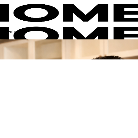
cùng Zenhomes