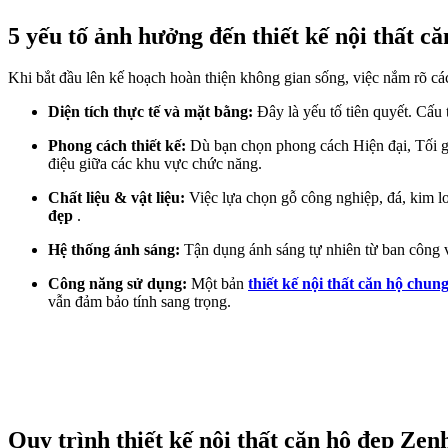
5 yếu tố ảnh hưởng đến thiết kế nội thất c
Khi bắt đầu lên kế hoạch hoàn thiện không gian sống, việc nắm rõ cá
Diện tích thực tế và mặt bằng:
Đây là yếu tố tiên quyết. Cấu t
Phong cách thiết kế:
Dù bạn chọn phong cách Hiện đại, Tối giả
điệu giữa các khu vực chức năng.
Chất liệu & vật liệu:
Việc lựa chọn gỗ công nghiệp, đá, kim l
đẹp
.
Hệ thống ánh sáng:
Tận dụng ánh sáng tự nhiên từ ban công và
Công năng sử dụng:
Một bản
thiết kế nội thất căn hộ chun
vẫn đảm bảo tính sang trọng.
Quy trình thiết kế nội thất căn hộ đẹp Ze