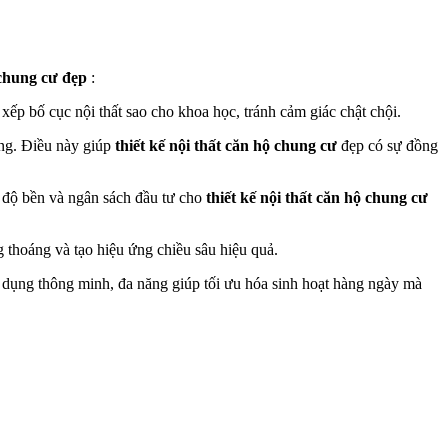
 chung cư đẹp
:
p xếp bố cục nội thất sao cho khoa học, tránh cảm giác chật chội.
ọng. Điều này giúp
thiết kế nội thất căn hộ chung cư
đẹp có sự đồng
 độ bền và ngân sách đầu tư cho
thiết kế nội thất căn hộ chung cư
 thoáng và tạo hiệu ứng chiều sâu hiệu quả.
ật dụng thông minh, đa năng giúp tối ưu hóa sinh hoạt hàng ngày mà