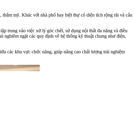
, thẩm mỹ. Khác với nhà phố hay biệt thự có diện tích rộng rãi và cấu
tập trung vào việc xử lý góc chết, sử dụng nội thất đa năng và điều
 thủ nghiêm ngặt các quy định về hệ thống kỹ thuật chung như điện,
iữa các khu vực chức năng, giúp nâng cao chất lượng trải nghiệm