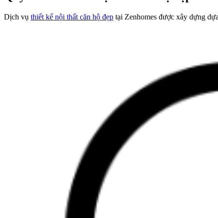
Dịch vụ
thiết kế nội thất căn hộ đẹp
tại Zenhomes được xây dựng dựa t