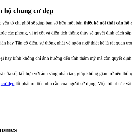
ăn hộ chung cư đẹp
c yếu tố chi phối sẽ giúp bạn sở hữu một bản
thiết kế nội thất căn hộ
rúc các phòng, vị trí cột và diện tích thông thủy sẽ quyết định cách sắ
n hay Tân cổ điển, sự thống nhất về ngôn ngữ thiết kế là rất quan tr
oại hay kính không chỉ ảnh hưởng đến tính thẩm mỹ mà còn quyết định
 cửa sổ, kết hợp với ánh sáng nhân tạo, giúp không gian trở nên thông
g cư
đẹp
tốt phải ưu tiên nhu cầu của người sử dụng. Việc bố trí các v
nhomes