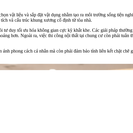
họn vật liệu và sắp đặt vật dụng nhằm tạo ra môi trường sống tiện nghi
n tích và cấu trúc khung xương cố định từ tòa nhà.
i tư duy tối ưu hóa không gian cực kỳ khắt khe. Các giải pháp thường 
thoáng hơn. Ngoài ra, việc thi công nội thất tại chung cư còn phải tuân
 ánh phong cách cá nhân mà còn phải đảm bảo tính liên kết chặt chẽ g